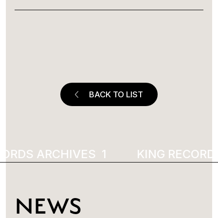
BACK TO LIST
ORDS ARCHIVES
1200
KING RECORDS
NEWS