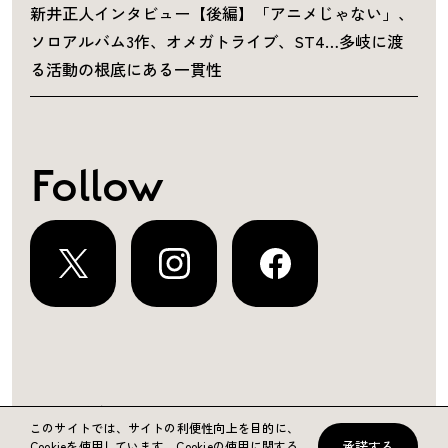
新井正人インタビュー【後編】「アニメじゃない」、
ソロアルバム3作、オメガトライブ、ST4…多岐に渡
る活動の根底にある一貫性
Follow
運営会社
プライバシーポリシー
お問い合わせ
このサイトでは、サイトの利便性向上を目的に、
承諾する
Cookieを使用しています。
Cookieの使用に関する