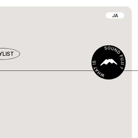
JA
YLIST