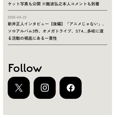
ケット写真も公開 ※難波弘之本人コメントも到着
2026-04-23
新井正人インタビュー【後編】「アニメじゃない」、
ソロアルバム3作、オメガトライブ、ST4…多岐に渡
る活動の根底にある一貫性
Follow