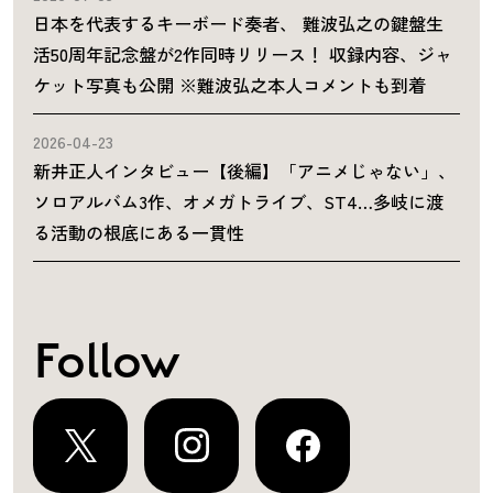
日本を代表するキーボード奏者、 難波弘之の鍵盤生
活50周年記念盤が2作同時リリース！ 収録内容、ジャ
ケット写真も公開 ※難波弘之本人コメントも到着
2026-04-23
新井正人インタビュー【後編】「アニメじゃない」、
ソロアルバム3作、オメガトライブ、ST4…多岐に渡
る活動の根底にある一貫性
Follow