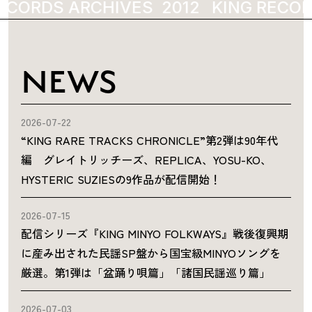
ECORDS ARCHIVES
2012
KING RECOR
NEWS
2026-07-22
“KING RARE TRACKS CHRONICLE”第2弾は90年代
編 グレイトリッチーズ、REPLICA、YOSU-KO、
HYSTERIC SUZIESの9作品が配信開始！
2026-07-15
配信シリーズ『KING MINYO FOLKWAYS』戦後復興期
に産み出された民謡SP盤から国宝級MINYOソングを
厳選。第1弾は「盆踊り唄篇」「諸国民謡巡り篇」
2026-07-03