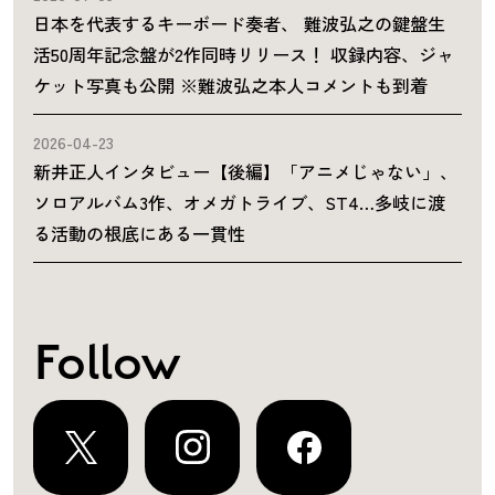
日本を代表するキーボード奏者、 難波弘之の鍵盤生
活50周年記念盤が2作同時リリース！ 収録内容、ジャ
ケット写真も公開 ※難波弘之本人コメントも到着
2026-04-23
新井正人インタビュー【後編】「アニメじゃない」、
ソロアルバム3作、オメガトライブ、ST4…多岐に渡
る活動の根底にある一貫性
Follow