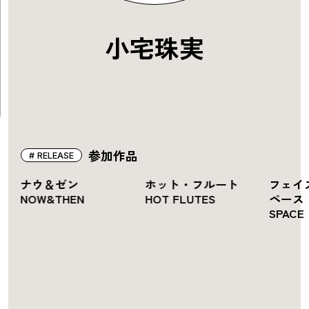
小宅珠実
参加作品
RELEASE
ー
ナウ＆ゼン
ホット・フルート
フェイ
NOW&THEN
HOT FLUTES
ペース 
SPACE