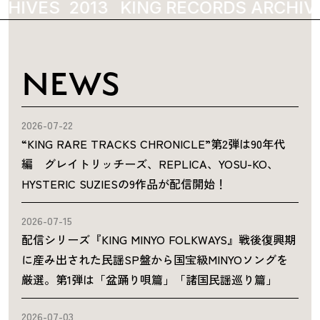
CHIVES
2013
KING RECORDS ARCHIV
NEWS
2026-07-22
“KING RARE TRACKS CHRONICLE”第2弾は90年代
編 グレイトリッチーズ、REPLICA、YOSU-KO、
HYSTERIC SUZIESの9作品が配信開始！
2026-07-15
配信シリーズ『KING MINYO FOLKWAYS』戦後復興期
に産み出された民謡SP盤から国宝級MINYOソングを
厳選。第1弾は「盆踊り唄篇」「諸国民謡巡り篇」
2026-07-03