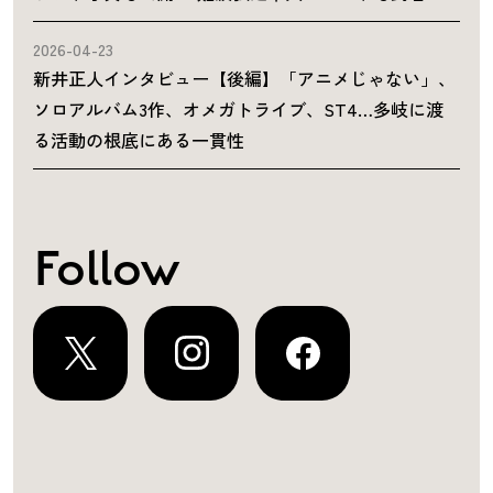
2026-04-23
新井正人インタビュー【後編】「アニメじゃない」、
ソロアルバム3作、オメガトライブ、ST4…多岐に渡
る活動の根底にある一貫性
Follow