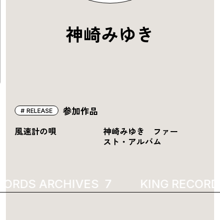
神崎みゆき
参加作品
RELEASE
風速計の唄
神崎みゆき ファー
スト・アルバム
CORDS ARCHIVES
2345
KING RECORD