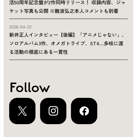
活50周年記念盤が2作同時リリース！ 収録内容、ジャ
ケット写真も公開 ※難波弘之本人コメントも到着
2026-04-23
新井正人インタビュー【後編】「アニメじゃない」、
ソロアルバム3作、オメガトライブ、ST4…多岐に渡
る活動の根底にある一貫性
Follow