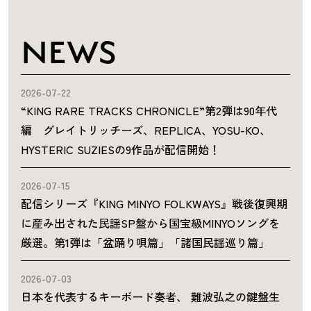
NEWS
2026-07-22
“KING RARE TRACKS CHRONICLE”第2弾は90年代
編 グレイトリッチーズ、REPLICA、YOSU-KO、
HYSTERIC SUZIESの9作品が配信開始！
2026-07-15
配信シリーズ『KING MINYO FOLKWAYS』戦後復興期
に産み出された民謡SP盤から国宝級MINYOソングを
厳選。第1弾は「盆踊り唄篇」「諸国民謡巡り篇」
2026-07-03
日本を代表するキーボード奏者、 難波弘之の鍵盤生