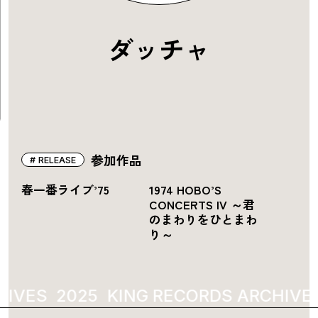
ダッチャ
参加作品
RELEASE
春一番ライブ’75
1974 HOBO’S
CONCERTS IV ～君
のまわりをひとまわ
り～
HIVES
2025
KING RECORDS ARCHIVE