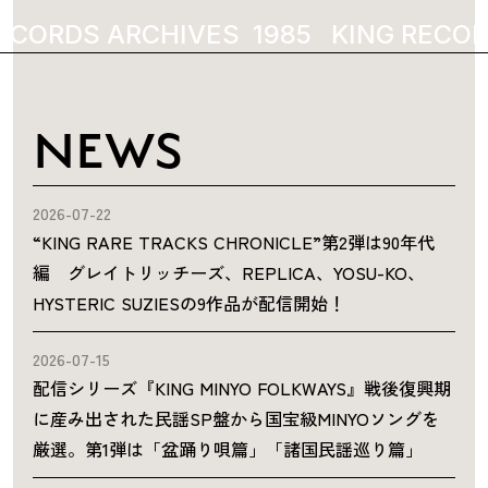
ECORDS ARCHIVES
1985
KING RECOR
NEWS
2026-07-22
“KING RARE TRACKS CHRONICLE”第2弾は90年代
編 グレイトリッチーズ、REPLICA、YOSU-KO、
HYSTERIC SUZIESの9作品が配信開始！
2026-07-15
配信シリーズ『KING MINYO FOLKWAYS』戦後復興期
に産み出された民謡SP盤から国宝級MINYOソングを
厳選。第1弾は「盆踊り唄篇」「諸国民謡巡り篇」