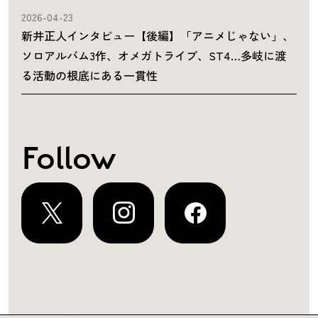
2026-04-23
新井正人インタビュー【後編】「アニメじゃない」、
ソロアルバム3作、オメガトライブ、ST4…多岐に渡
る活動の根底にある一貫性
Follow