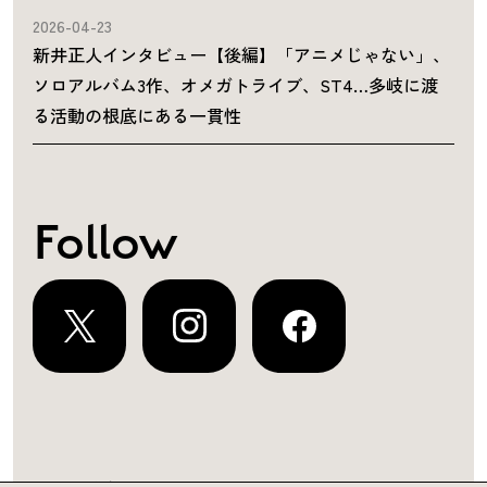
2026-04-23
新井正人インタビュー【後編】「アニメじゃない」、
ソロアルバム3作、オメガトライブ、ST4…多岐に渡
る活動の根底にある一貫性
Follow