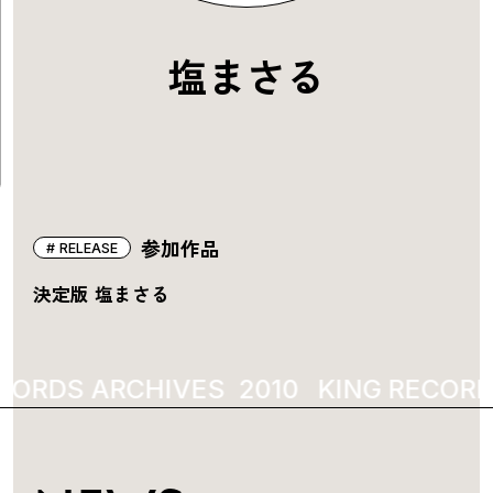
塩まさる
参加作品
RELEASE
決定版 塩まさる
CORDS ARCHIVES
2010
KING RECORD