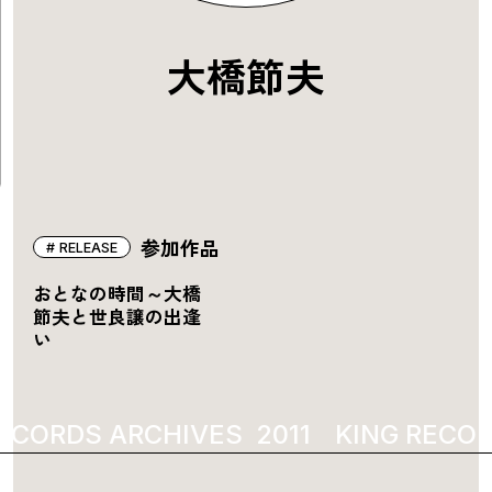
大橋節夫
参加作品
RELEASE
おとなの時間～大橋
節夫と世良譲の出逢
い
ECORDS ARCHIVES
2011
KING RECOR