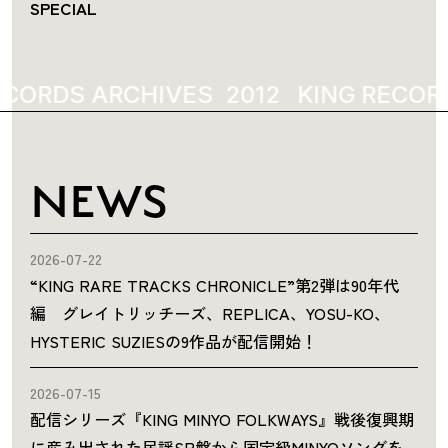
SPECIAL
ECORDS ARCHIVES
2012
KING RECOR
NEWS
2026-07-22
“KING RARE TRACKS CHRONICLE”第2弾は90年代
編 グレイトリッチーズ、REPLICA、YOSU-KO、
HYSTERIC SUZIESの9作品が配信開始！
2026-07-15
配信シリーズ『KING MINYO FOLKWAYS』戦後復興期
に産み出された民謡SP盤から国宝級MINYOソングを