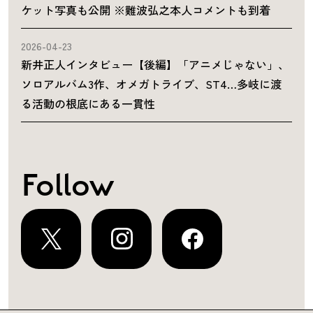
ケット写真も公開 ※難波弘之本人コメントも到着
2026-04-23
新井正人インタビュー【後編】「アニメじゃない」、
ソロアルバム3作、オメガトライブ、ST4…多岐に渡
る活動の根底にある一貫性
Follow