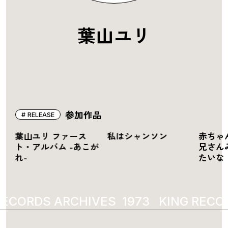
葉山ユリ
参加作品
RELEASE
の
葉山ユリ ファース
私はシャンソン
赤ちゃ
ト・アルバム -あこが
兄さん
れ-
たいな
RECORDS ARCHIVES
1973
KING RECO