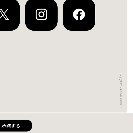
Copyright ©2024 KING RECORDS
承諾する