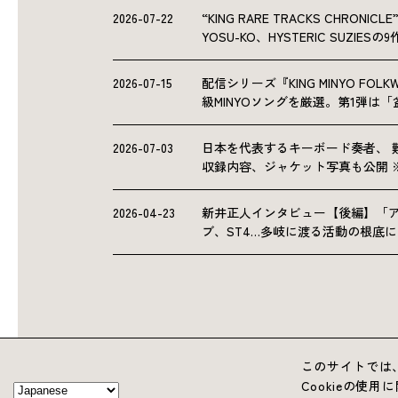
2026-07-22
“KING RARE TRACKS CHRO
YOSU-KO、HYSTERIC SUZIE
2026-07-15
配信シリーズ『KING MINYO F
級MINYOソングを厳選。第1弾は
2026-07-03
日本を代表するキーボード奏者、 
収録内容、ジャケット写真も公開 
2026-04-23
新井正人インタビュー【後編】「
ブ、ST4…多岐に渡る活動の根底
このサイトでは、
Cookieの使