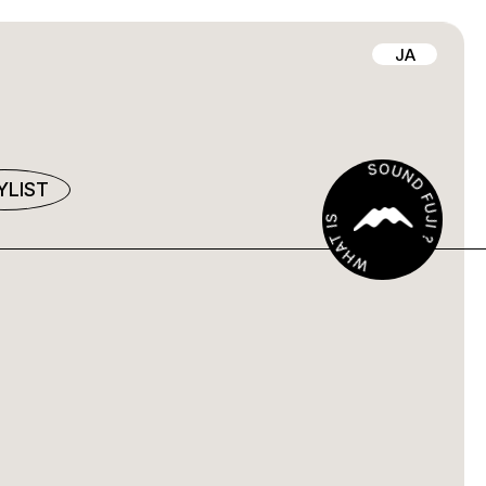
JA
YLIST