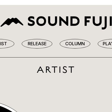
IST
RELEASE
COLUMN
PLA
ARTIST