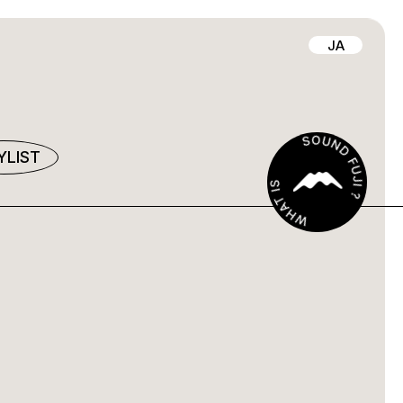
JA
YLIST