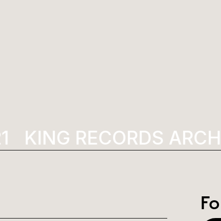
KING RECORDS ARCHI
Fo