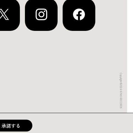
Copyright ©2024 KING RECORDS
承諾する