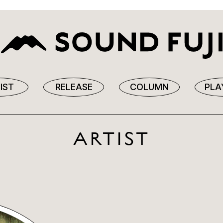
IST
RELEASE
COLUMN
PLA
ARTIST