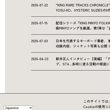
2026-07-22
“KING RARE TRACKS CHRO
YOSU-KO、HYSTERIC SUZIE
2026-07-15
配信シリーズ『KING MINYO F
級MINYOソングを厳選。第1弾は
2026-07-03
日本を代表するキーボード奏者、 
収録内容、ジャケット写真も公開 
2026-04-23
新井正人インタビュー【後編】「
ブ、ST4…多岐に渡る活動の根底
このサイトでは、
Cookieの使