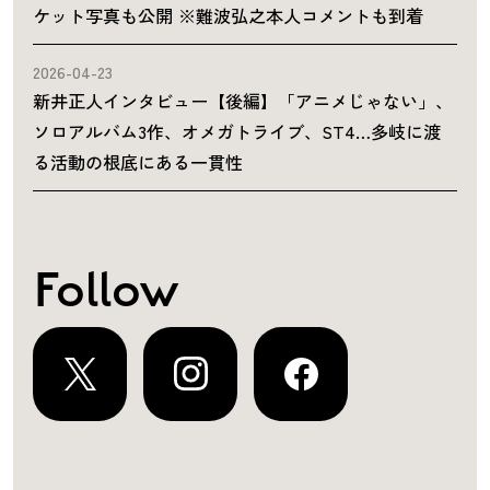
ケット写真も公開 ※難波弘之本人コメントも到着
2026-04-23
新井正人インタビュー【後編】「アニメじゃない」、
ソロアルバム3作、オメガトライブ、ST4…多岐に渡
る活動の根底にある一貫性
Follow