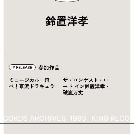
鈴置洋孝
参加作品
RELEASE
ミュージカル 飛
ザ・ロンゲスト・ロ
べ！京浜ドラキュラ
ード イン鈴置洋孝・
破嵐万丈
ECORDS ARCHIVES
1983
KING RECOR