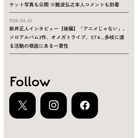
ケット写真も公開 ※難波弘之本人コメントも到着
2026-04-23
新井正人インタビュー【後編】「アニメじゃない」、
ソロアルバム3作、オメガトライブ、ST4…多岐に渡
る活動の根底にある一貫性
Follow