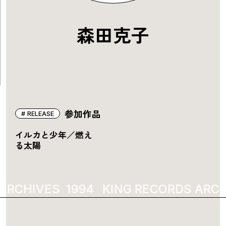
森田克子
参加作品
RELEASE
イルカと少年／燃え
る太陽
ARCHIVES
1994
KING RECORDS ARCH