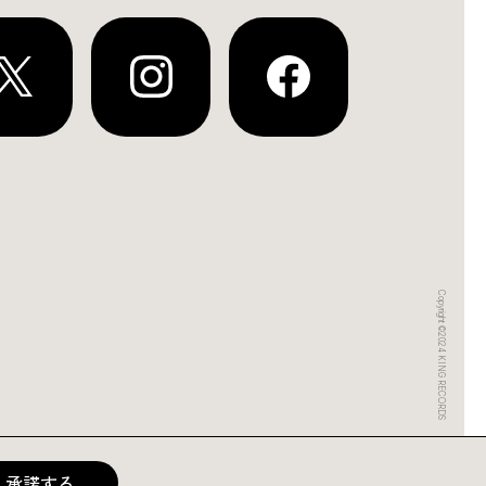
Copyright ©2024 KING RECORDS
承諾する