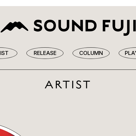
IST
RELEASE
COLUMN
PLA
ARTIST