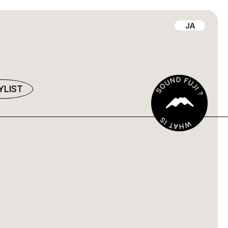
JA
YLIST