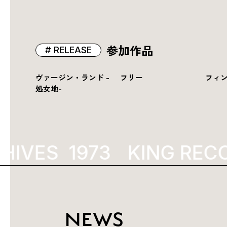
参加作品
RELEASE
ヴァージン・ランド -
フリー
フィ
処女地-
HIVES
1973
KING RECO
NEWS