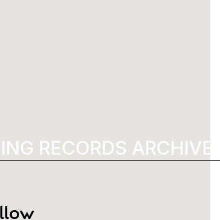
ING RECORDS ARCHIVE
llow