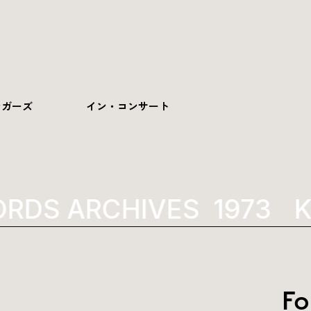
ンガーズ
イン・コンサート
RDS ARCHIVES
1973
K
Fo