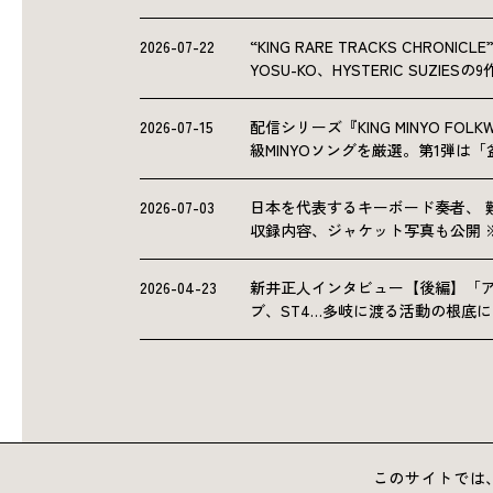
2026-07-22
“KING RARE TRACKS CHRO
YOSU-KO、HYSTERIC SUZIE
2026-07-15
配信シリーズ『KING MINYO F
級MINYOソングを厳選。第1弾は
2026-07-03
日本を代表するキーボード奏者、 
収録内容、ジャケット写真も公開 
2026-04-23
新井正人インタビュー【後編】「
ブ、ST4…多岐に渡る活動の根底
このサイトでは、