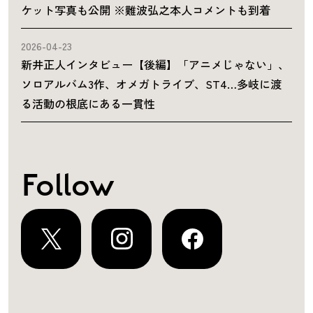
ケット写真も公開 ※難波弘之本人コメントも到着
2026-04-23
新井正人インタビュー【後編】「アニメじゃない」、
ソロアルバム3作、オメガトライブ、ST4…多岐に渡
る活動の根底にある一貫性
Follow