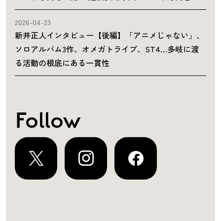
2026-04-23
新井正人インタビュー【後編】「アニメじゃない」、
ソロアルバム3作、オメガトライブ、ST4…多岐に渡
る活動の根底にある一貫性
Follow