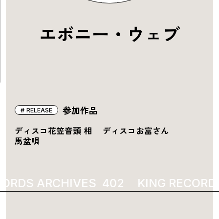
エボニー・ウェブ
参加作品
RELEASE
ディスコ花笠音頭 相
ディスコお富さん
馬盆唄
ORDS ARCHIVES
1927
KING RECORDS