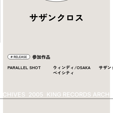
サザンクロス
参加作品
RELEASE
PARALLEL SHOT
ウィンディ/OSAKA
サザン
ベイシティ
RCHIVES
2005
KING RECORDS ARCHI