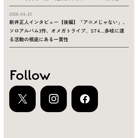
2026-04-23
新井正人インタビュー【後編】「アニメじゃない」、
ソロアルバム3作、オメガトライブ、ST4…多岐に渡
る活動の根底にある一貫性
Follow