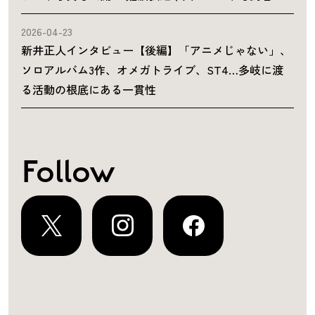
2026-04-23
新井正人インタビュー【後編】「アニメじゃない」、
ソロアルバム3作、オメガトライブ、ST4…多岐に渡
る活動の根底にある一貫性
Follow