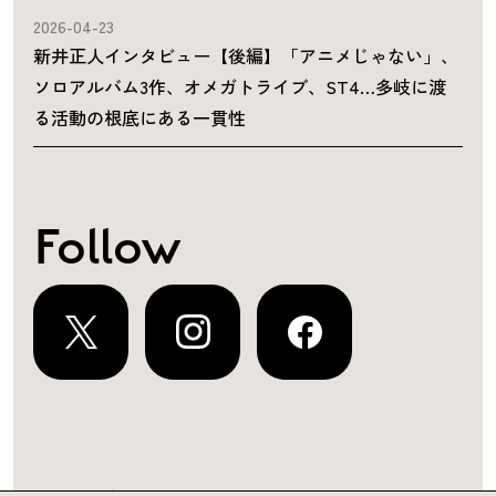
2026-04-23
新井正人インタビュー【後編】「アニメじゃない」、
ソロアルバム3作、オメガトライブ、ST4…多岐に渡
る活動の根底にある一貫性
Follow