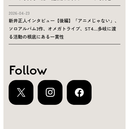
2026-04-23
新井正人インタビュー【後編】「アニメじゃない」、
ソロアルバム3作、オメガトライブ、ST4…多岐に渡
る活動の根底にある一貫性
Follow