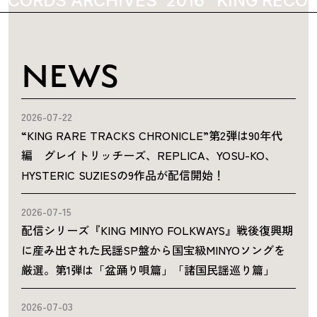
ECORDS ARCHIVES
2016
KING RECOR
NEWS
2026-07-22
“KING RARE TRACKS CHRONICLE”第2弾は90年代
編 グレイトリッチーズ、REPLICA、YOSU-KO、
HYSTERIC SUZIESの9作品が配信開始！
2026-07-15
配信シリーズ『KING MINYO FOLKWAYS』戦後復興期
に産み出された民謡SP盤から国宝級MINYOソングを
厳選。第1弾は「盆踊り唄篇」「諸国民謡巡り篇」
2026-07-03