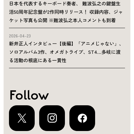
日本を代表するキーボード奏者、 難波弘之の鍵盤生
活50周年記念盤が2作同時リリース！ 収録内容、ジャ
ケット写真も公開 ※難波弘之本人コメントも到着
2026-04-23
新井正人インタビュー【後編】「アニメじゃない」、
ソロアルバム3作、オメガトライブ、ST4…多岐に渡
る活動の根底にある一貫性
Follow