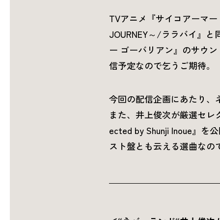
TVアニメ『サイコアーマー
JOURNEY～/ララバイ』
ー ゴーバリアン』のサウンド
信予定なので乞うご期待。
今回の配信企画にあたり、
また、井上俊次が厳選セレクトし
ected by Shunji
スト盤とも云える選曲なの