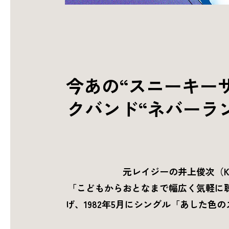
今あの“スニーキー
クバンド“ネバーラン
元レイジーの井上俊次（K
「こどもからおとなまで幅広く気軽に
げ、1982年5月にシングル「あした