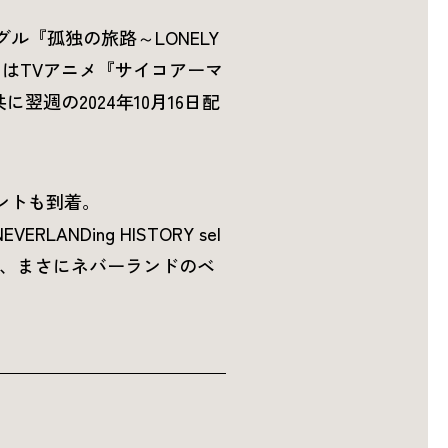
ル『孤独の旅路～LONELY
い』はTVアニメ『サイコアーマ
翌週の2024年10月16日配
ントも到着。
Ding HISTORY sel
しめる、まさにネバーランドのベ