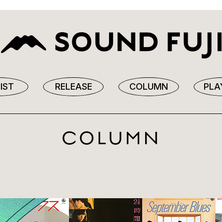
IST
RELEASE
COLUMN
PLA
COLUMN