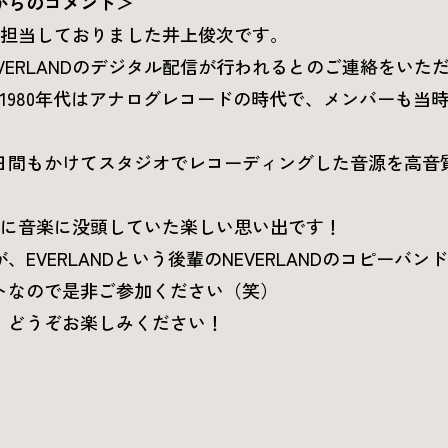
からのコメント＞
ドを担当しておりました井上俊次です。
VERLANDのデジタル配信が行われるとのご連絡をいた
ていた1980年代はアナログレコードの時代で、メンバーも
日間もかけてスタジオでレコーディングした音源を高音
Dと共に音楽に没頭していた楽しい思い出です！
EVERLANDという後輩のNEVERLANDのコピーバ
トなので是非ご参加ください（笑）
、どうぞお楽しみください！