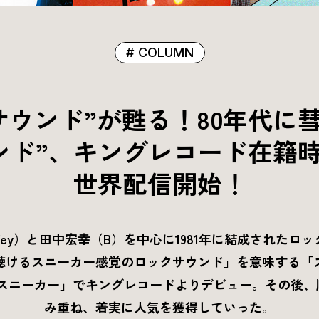
COLUMN
サウンド”が甦る！80年代に
ド”、キングレコード在籍時の作品
世界配信開始！
ey）と田中宏幸（B）を中心に1981年に結成されたロッ
聴けるスニーカー感覚のロックサウンド」を意味する「
色のスニーカー」でキングレコードよりデビュー。その後
み重ね、着実に人気を獲得していった。