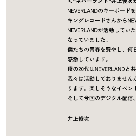
＜“ネバーランド“井上俊次
NEVERLANDのキーボー
キングレコードさんからNE
NEVERLANDが活動し
なっていました。
僕たちの青春を費やし、何
感激しています。
僕の20代はNEVERLAN
我々は活動しておりませんが、
ります。楽しそうなイベン
そして今回のデジタル配信
井上俊次