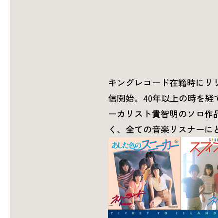
キングレコード在籍時にリリ
信開始。40年以上の時を
ーカリスト貴智明のソロ作
く、全ての音楽リスナーに