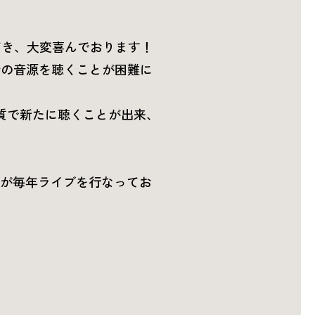
だき、大変喜んでおります！
当時の音源を聴くことが困難に
質で新たに聴くことが出来、
ンドが毎年ライブを行なってお