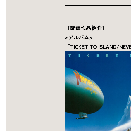
【配信作品紹介】
<アルバム>
『
TICKET TO ISLAND/NEV