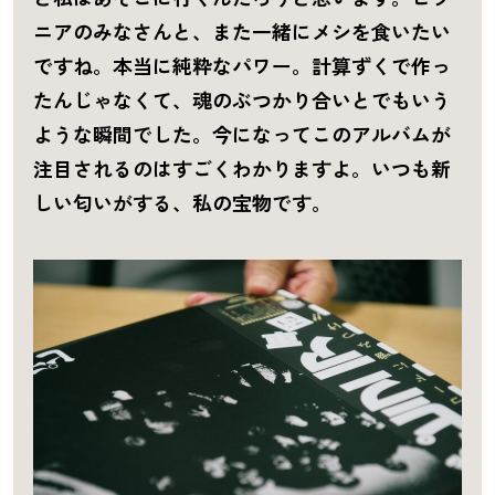
ニアのみなさんと、また一緒にメシを食いたい
ですね。本当に純粋なパワー。計算ずくで作っ
たんじゃなくて、魂のぶつかり合いとでもいう
ような瞬間でした。今になってこのアルバムが
注目されるのはすごくわかりますよ。いつも新
しい匂いがする、私の宝物です。