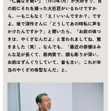
『仁義なき戦い』（1973年1月）が大好きで、目
の前にそれを撮った大巨匠がいるわけですか
ら、一も二もなく「え！いいんですか？」です
よ。後で深作さんに「どうしてあの時私に声を
かけたんですか？」と聞いたら、「お前の体つ
きは、やくざなんだよ」と言われましてね、驚
きました（笑）。なんでも、「最近の俳優はみ
んな足が長くて、筋肉質で、顔も彫りが深い。
お前はずんぐりしていて、首も太い。これが本
当のやくざの体型なんだ」と。