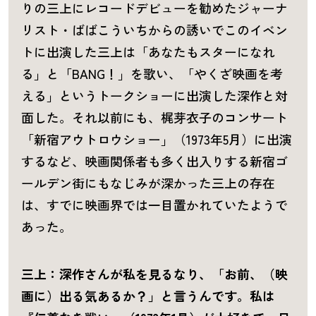
りの三上にレコードデビューを勧めたジャーナ
リスト・ばばこういちからの誘いでこのイベン
トに出演した三上は「あなたもスターになれ
る」と「BANG！」を歌い、「やくざ映画を考
える」というトークショーに出演した深作と対
面した。それ以前にも、梶芽衣子のコンサート
「新宿アウトロウショー」（1973年5月）に出演
するなど、映画関係者も多く出入りする新宿ゴ
ールデン街にもなじみが深かった三上の存在
は、すでに映画界では一目置かれていたようで
あった。
三上：深作さんが私を見るなり、「お前、（映
画に）出る気あるか？」と言うんです。私は