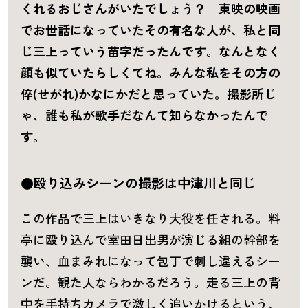
くれるおじさんがいたでしょう？ 東映の映画
でお世話になっていたその有名な人が、私と同
じ三上っていう苗字だったんです。なんとなく
顔も似ていたらしくてね。みんな私をその方の
倅(せがれ)
かなにかだと思っていた。撮影所じ
ゃ、誰も私が歌手だなんて知らなかったんで
す。
●殴り込みシーンの撮影は中津川と同じ
この作品で三上はいきなり大役を任される。料
亭に殴り込んで室田日出男が演じる組の幹部を
襲い、血まみれになって包丁で刺し違えるシー
ンだ。観た人ならわかるだろう。走る三上の背
中を手持ちカメラで激しく追いかけるという、