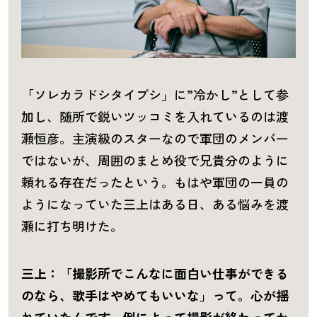
「ソレカラドシタイブシ」に”冷かし”として参
加し、随所で鋭いツッコミを入れているのは渡
瀬恒彦。主演級のスターなので軍団のメンバー
ではないが、周囲のまとめ役で兄貴分のように
頼れる存在だったという。もはや軍団の一員の
ようになっていた三上はある日、ある悩みを渡
瀬に打ち明けた。
三上：「撮影所でこんなに面白い仕事ができる
のなら、歌手はやめてもいいな」って。心が揺
れていたんです。例によって撮影が終わってか