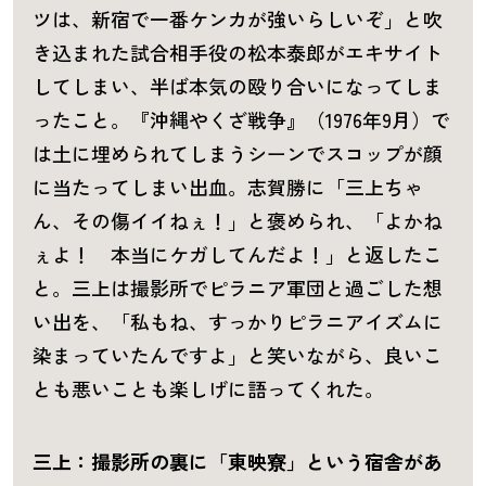
ツは、新宿で一番ケンカが強いらしいぞ」と吹
き込まれた試合相手役の松本泰郎がエキサイト
してしまい、半ば本気の殴り合いになってしま
ったこと。『沖縄やくざ戦争』（1976年9月）で
は土に埋められてしまうシーンでスコップが顔
に当たってしまい出血。志賀勝に「三上ちゃ
ん、その傷イイねぇ！」と褒められ、「よかね
ぇよ！ 本当にケガしてんだよ！」と返したこ
と。三上は撮影所でピラニア軍団と過ごした想
い出を、「私もね、すっかりピラニアイズムに
染まっていたんですよ」と笑いながら、良いこ
とも悪いことも楽しげに語ってくれた。
三上：撮影所の裏に「東映寮」という宿舎があ