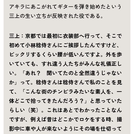
アキラにあこがれてギターを弾き始めたという
三上の生い立ちが反映された役である。
三上：京都では最初に衣装部へ行って、そこで
初めて小林稔侍さんにご挨拶したんですけど、
ビックリするくらい腰が低いんですよ。外を歩
いていても、すれ違う人たちがみんな礼儀正し
い。「あれ？ 聞いてたのと全然違うじゃない
か」って。稔侍さんは稔侍さんで私のことを見
て、「こんな街のチンピラみたいな素人を、一
体どこで拾ってきたんだろう？」と思っていた
らしい（笑）。これはあとでわかったことなん
ですが、例えば昔はどこかでロケをする時、撮
影中に車や人が来ないようにその場を仕切って