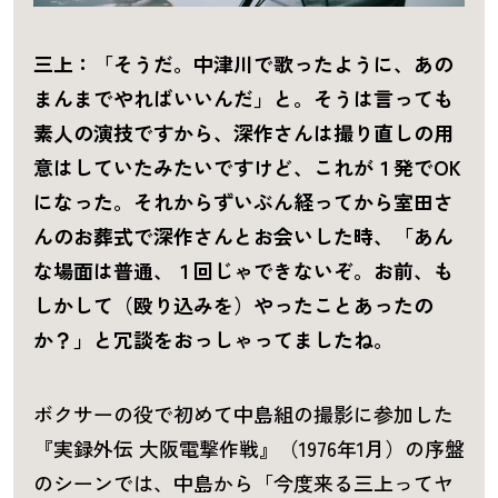
三上：「そうだ。中津川で歌ったように、あの
まんまでやればいいんだ」と。そうは言っても
素人の演技ですから、深作さんは撮り直しの用
意はしていたみたいですけど、これが１発でOK
になった。それからずいぶん経ってから室田さ
んのお葬式で深作さんとお会いした時、「あん
な場面は普通、１回じゃできないぞ。お前、も
しかして（殴り込みを）やったことあったの
か？」と冗談をおっしゃってましたね。
ボクサーの役で初めて中島組の撮影に参加した
『実録外伝 大阪電撃作戦』（1976年1月）の序盤
のシーンでは、中島から「今度来る三上ってヤ