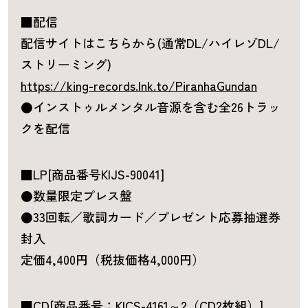
■配信
配信サイトはこちらから(通常DL/ハイレゾDL/
ストリーミング)
https://king-records.lnk.to/PiranhaGundan
●インストゥルメンタル音源を含む全26トラッ
クを配信
■LP[商品番号KIJS-90041]
●数量限定プレス盤
●33回転／歌詞カード／プレゼント応募抽選券
封入
定価4,400円（税抜価格4,000円）
■CD[商品番号：KICS-4161～2（CD2枚組）]