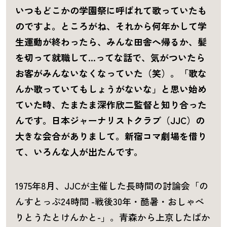
いつもどこかの学園祭に呼ばれて歌っていたも
のですよ。ところがね、それから何年かして学
生運動が終わったら、みんな田舎へ帰るか、髪
を切って就職して…ってな話で、気がついたら
お客がみんないなくなっていた（笑）。「歌な
んか歌っていてもしょうがないな」と思い始め
ていた時、たまたま深作欣二監督と知り合った
んです。日本ジャーナリストクラブ（JJC）の
大きな会合がありまして。新宿コマ劇場を借り
て、いろんな人が出たんです。
1975年8月、JJCが主催した長時間の討論会「の
んすとっぷ24時間 -戦後30年・酷暑・おしゃべ
りとうたとけんかと-」。青森から上京したばか