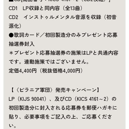
CD1 LP収録と同内容（全13曲）
CD2 インストゥルメンタル音源を収録（初音
源化）
●歌詞カード／初回製造分のみプレゼント応募
抽選券封入
＊プレゼント応募抽選券の施策はLPと共通内容
です。連動施策ではございません。
定価4,400円（税抜価格4,000円）
【〈ピラニア軍団〉発売キャンペーン】
LP（KIJS 90041）、及びCD（KICS 4161～2）の
初回製造分に封入される応募券を郵便ハガキに
貼り、必要事項をご記入の上、ご応募くださ
い。