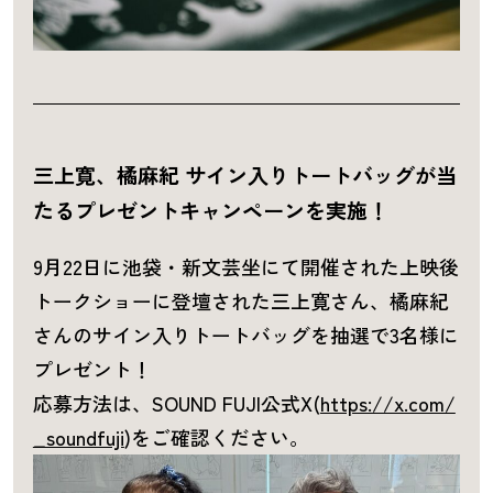
三上寛、橘麻紀 サイン入りトートバッグが当
たるプレゼントキャンペーンを実施！
9月22日に池袋・新文芸坐にて開催された上映後
トークショーに登壇された三上寛さん、橘麻紀
さんのサイン入りトートバッグを抽選で3名様に
プレゼント！
応募方法は、SOUND FUJI公式X(
https://x.com/
_soundfuji
)をご確認ください。