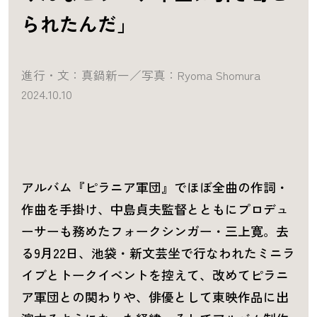
られたんだ」
進行・文：真鍋新一／写真：Ryoma Shomura
2024.10.10
アルバム『ピラニア軍団』でほぼ全曲の作詞・
作曲を手掛け、中島貞夫監督とともにプロデュ
ーサーも務めたフォークシンガー・三上寛。去
る9月22日、池袋・新文芸坐で行なわれたミニラ
イブとトークイベントを控えて、改めてピラニ
ア軍団との関わりや、俳優として東映作品に出