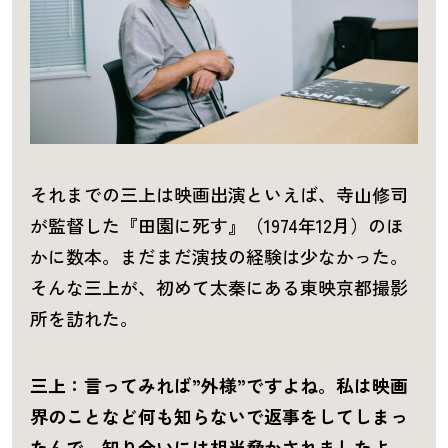
それまでの三上は映画出演といえば、寺山修司
が監督した『田園に死す』（1974年12月）のほ
かに数本。まだまだ演技の経験は少なかった。
そんな三上が、初めて太秦にある東映京都撮影
所を訪れた。
三上：言ってみれば”外様”ですよね。私は映画
界のことなど何も知らないで返事をしてしまっ
たんで、知り合いには相当脅かされましたよ。