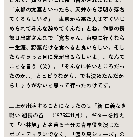
「京都の太秦といったら、天井から照明が落ち
てくるらしいぞ」「東京から来た人はすぐいじ
められてみんな辞めてくんだ」とね。作家の長
部日出雄さんまで「寛ちゃん、東映に行くなら
一生涯、野菜だけを食べると良いらしい。そし
たらギラっと目に光が出るらしいよ」、なんて
ことを言う（笑）。「そんなに怖いところだっ
たのか…」とビビりながら、でも決めたんだか
らしょうがないと思って行ったわけです。
三上が出演することになったのは『新 仁義なき
戦い 組長の首』（1975年11月）。ギターを抱え
て「小林旭」と名乗る子分の青年役を演じた。
ボブ・ディランでなく、「渡り鳥シリーズ」の