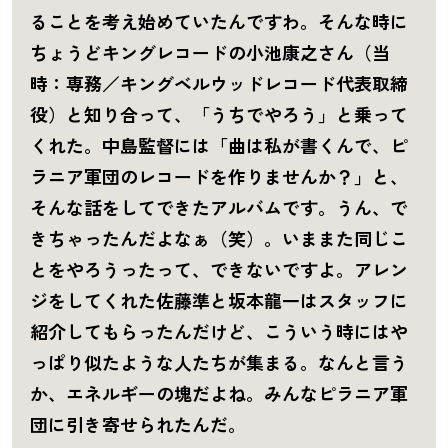
ることを考え始めていたんですわ。そんな時に
ちょうどキングレコードの小池康之さん（当
時：専務／キングベルウッドレコード代表取締
役）と知り合って、「うちでやろう」と乗って
くれた。中島監督には「曲は私が書くんで、ピ
ラニア軍団のレコードを作りませんか？」と、
そんな話をしてできたアルバムです。うん、で
きちゃったんだよなぁ（笑）。いままた同じこ
とをやろうったって、できないですよ。アレン
ジをしてくれた佐藤準と坂本龍一はスタッフに
紹介してもらったんだけど、こういう時にはや
っぱり似たような人たちが集まる。なんと言う
か、
エネルギーの塊だよね。みんなピラニア軍
団に引き寄せられたんだ。