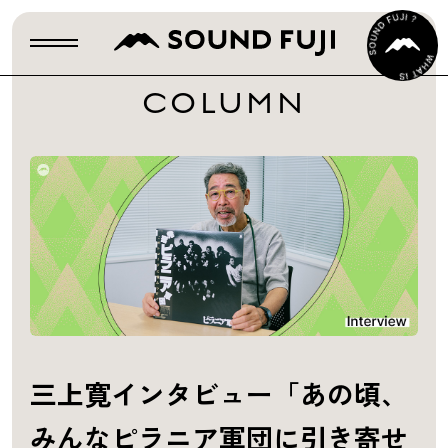
COLUMN
三上寛インタビュー「あの頃、
みんなピラニア軍団に引き寄せ