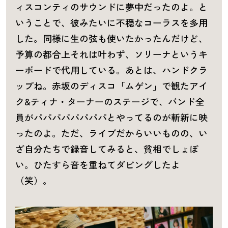
ィスコンティのサウンドに夢中だったのよ。と
いうことで、彼みたいに不穏なコーラスを多用
した。同様に生の弦も使いたかったんだけど、
予算の都合上それは叶わず、ソリーナというキ
ーボードで代用している。あとは、ハンドクラ
ップね。赤坂のディスコ「ムゲン」で観たアイ
ク&ティナ・ターナーのステージで、バンド全
員がパパパパパパパパとやってるのが斬新に映
ったのよ。ただ、ライブだからいいものの、い
ざ自分たちで録音してみると、貧相でしょぼ
い。ひたすら音を重ねてダビングしたよ
（笑）。