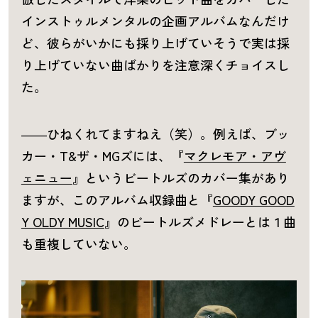
インストゥルメンタルの企画アルバムなんだけ
ど、彼らがいかにも採り上げていそうで実は採
り上げていない曲ばかりを注意深くチョイスし
た。
――ひねくれてますねえ（笑）。例えば、ブッ
カー・T&ザ・MGズには、『
マクレモア・アヴ
ェニュー
』というビートルズのカバー集があり
ますが、このアルバム収録曲と『
GOODY GOOD
Y OLDY MUSIC
』のビートルズメドレーとは１曲
も重複していない。