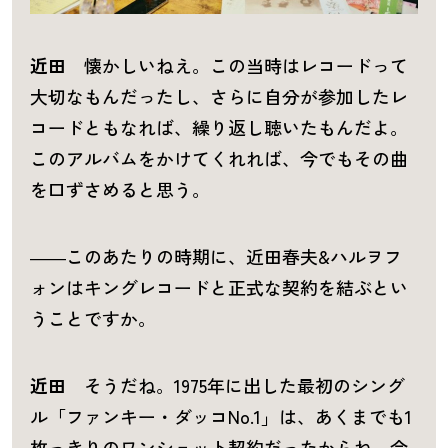
近田
懐かしいねえ。この当時はレコードって
大切なもんだったし、さらに自分が参加したレ
コードともなれば、繰り返し聴いたもんだよ。
このアルバムをかけてくれれば、今でもその曲
を口ずさめると思う。
――このあたりの時期に、近田春夫&ハルヲフ
ォンはキングレコードと正式な契約を結ぶとい
うことですか。
近田
そうだね。1975年に出した最初のシング
ル「ファンキー・ダッコNo.1」は、あくまでも1
枚っきりのワンショット契約だったからね。今