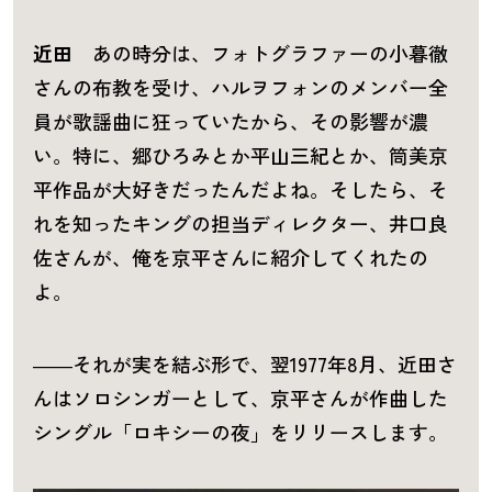
近田
あの時分は、フォトグラファーの小暮徹
さんの布教を受け、ハルヲフォンのメンバー全
員が歌謡曲に狂っていたから、その影響が濃
い。特に、郷ひろみとか平山三紀とか、筒美京
平作品が大好きだったんだよね。そしたら、そ
れを知ったキングの担当ディレクター、井口良
佐さんが、俺を京平さんに紹介してくれたの
よ。
――それが実を結ぶ形で、翌1977年8月、近田さ
んはソロシンガーとして、京平さんが作曲した
シングル「ロキシーの夜」をリリースします。