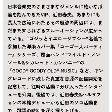
日本音楽史のさまざまなジャンルに確かな爪
痕を刻んできたVIP、近田春夫。あまりにも
長大で広範にわたるその航跡の周辺には、ま
だまだ知られざるブルーオーシャンが広がっ
ている。“ゴジラとイエロージプシー”名義で
参加した洋楽カバー集『ゴーゴー大パーティ
ー』シリーズ、覆面バンド“マイルド・メン
ソール&シガレット・カンパニー”の
『GOODY GOODY OLDY MUSIC』など、キン
グレコードに残した貴重な音源の配信開始を
記念して、往時の活動に分け入ったインタビ
ューを公開。後編では、近田春夫&ハルヲフ
ォンの本格デビューから近田のソロ活動ま
で、跳躍の時期を深く掘り下げる。