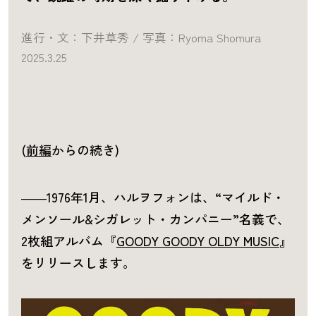
進行・文：下井草秀 / 写真：Ryoma Shomura
2025.3.25
(
前編
からの続き)
――1976年1月、ハルヲフォンは、“マイルド・
メンソール&シガレット・カンパニー”名義で、
2枚組アルバム『
GOODY GOODY OLDY MUSIC
』
をリリースします。