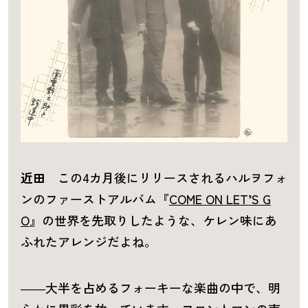
近田
この4カ月後にリリースされるハルヲフォ
ンのファーストアルバム『
COME ON LET’S G
O
』の世界を先取りしたような、ケレン味にあ
ふれたアレンジだよね。
――大半を占めるフォーキーな楽曲の中で、明