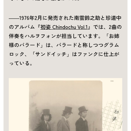
――1976年2月に発売された南雲鈴之助と珍道中
のアルバム『
初姿 Chindochu Vol.1
』では、2曲の
伴奏をハルヲフォンが担当しています。「お姉
様のバラード」は、バラードと称しつつグラム
ロック、「サンドイッチ」はファンクに仕上が
っている。