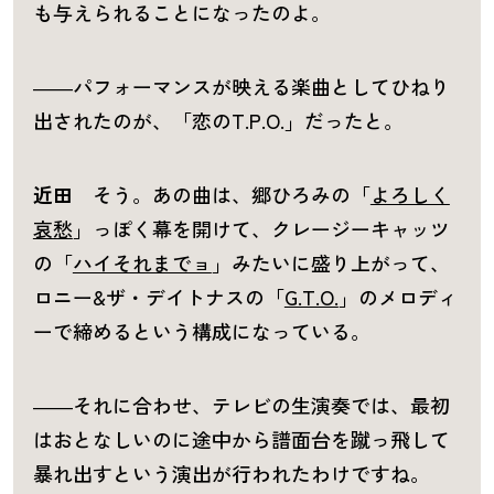
も与えられることになったのよ。
――パフォーマンスが映える楽曲としてひねり
出されたのが、「恋のT.P.O.」だったと。
近田
そう。あの曲は、郷ひろみの「
よろしく
哀愁
」っぽく幕を開けて、クレージーキャッツ
の「
ハイそれまでョ
」みたいに盛り上がって、
ロニー&ザ・デイトナスの「
G.T.O.
」のメロディ
ーで締めるという構成になっている。
――それに合わせ、テレビの生演奏では、最初
はおとなしいのに途中から譜面台を蹴っ飛して
暴れ出すという演出が行われたわけですね。