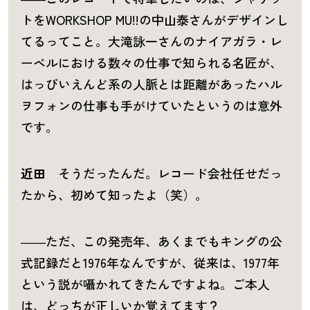
トをWORKSHOP MU!!の中山泰さんがデザインし
てるってこと。大滝詠一さんのナイアガラ・レ
ーベルにおける数々の仕事で知られる名匠が、
はっぴいえんど系の人脈とは距離があったハル
ヲフォンの仕事も手がけていたというのは意外
です。
近田
そうだったんだ。レコード会社任せだっ
たから、初めて知ったよ（笑）。
――ただ、この発売年、あくまでもキングの公
式記録だと1976年なんですが、従来は、1977年
という説が囁かれてきたんですよね。ご本人
は、どっちが正しいか覚えてます？