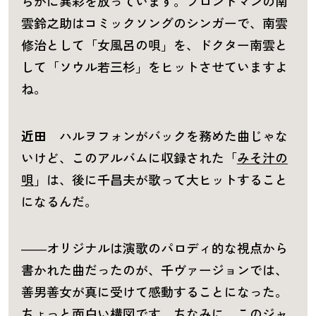
らかに異彩を放っています。フロントマンの南
雲鈴之助はコミックソングのシンガーで、南雲
修治として「女風呂の唄」を、ドクター南雲と
して「ソウル若三杉」をヒットさせていますよ
ね。
近田
ハルヲフォンがバックを務めた曲じゃな
いけど、このアルバムに収録された「
みそ汁の
唄
」は、後に千昌夫が歌って大ヒットすること
になるんだ。
――オリジナルは演歌のパロディ的な視点から
書かれた曲だったのが、千ヴァージョンでは、
善男善女が真に受けて感動することになった。
ちょっと面白い構図です。ちなみに、このジャ