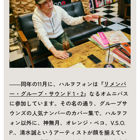
――同年の11月に、ハルヲフォンは『
リメンバ
ー・グループ・サウンド 1・2
』なるオムニバス
に参加しています。その名の通り、グループサ
ウンズの人気ナンバーのカバー集で、ハルヲフ
ォン以外に、神無月、オレンジ・ペコ、V.S.O.
P.、清水誠というアーティストが顔を揃えてい