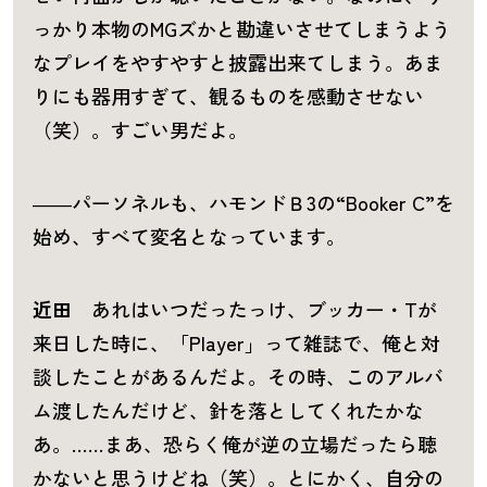
っかり本物のMGズかと勘違いさせてしまうよう
なプレイをやすやすと披露出来てしまう。あま
りにも器用すぎて、観るものを感動させない
（笑）。すごい男だよ。
――パーソネルも、ハモンドＢ3の“Booker C”を
始め、すべて変名となっています。
近田
あれはいつだったっけ、ブッカー・Tが
来日した時に、「Player」って雑誌で、俺と対
談したことがあるんだよ。その時、このアルバ
ム渡したんだけど、針を落としてくれたかな
あ。……まあ、恐らく俺が逆の立場だったら聴
かないと思うけどね（笑）。とにかく、自分の