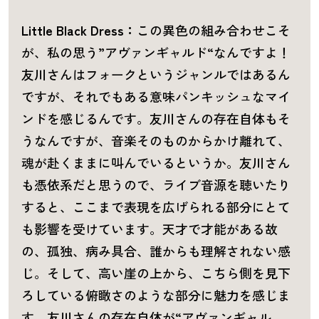
Little Black Dress：
この異色の組み合わせこそ
が、私の思う”アヴァンギャルド“なんですよ！
友川さんはフォークというジャンルではあるん
ですが、それでもある意味パンキッシュなマイ
ンドを感じるんです。友川さんの存在自体もそ
うなんですが、音楽そのものからかけ離れて、
魂が赴くままに叫んでいるというか。友川さん
も憑依系だと思うので、ライブ音源を聴いたり
すると、ここまで表現を広げられる部分にとて
も影響を受けています。天才で才能がある故
の、孤独、病み具合、誰からも理解されない感
じ。そして、高い崖の上から、こちら側を見下
ろしている俯瞰さのような部分に魅力を感じま
す。友川さんの存在自体が“アヴァンギャル