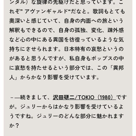
ンタル）な旋律の先駆けだと思っています。こ
れぞ” アヴァンギャルド“だなと。歌詞もとても
奥深いと感じていて、自身の内面への旅という
解釈もできるので、自身の孤独、変化、疎外感
など心の中にある異国を彷徨っているような気
持ちにさせられます。日本特有の哀愁というの
があると思うんですが、私自身もポップスの中
に哀愁を持たせるという部分では、この「異邦
人」からかなり影響を受けています。
－―続きまして、
沢田研二/TOKIO（1980）
です
が。ジュリーからはかなり影響を受けているよ
うですね。ジュリーのどんな部分に魅かれます
か？