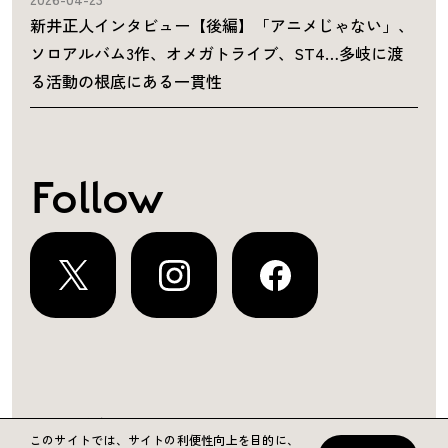
新井正人インタビュー【後編】「アニメじゃない」、
ソロアルバム3作、オメガトライブ、ST4…多岐に渡
る活動の根底にある一貫性
Follow
運営会社
プライバシーポリシー
お問い合わせ
このサイトでは、サイトの利便性向上を目的に、