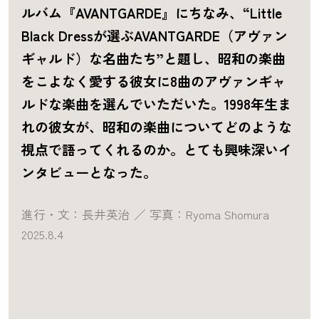
ルバム『AVANTGARDE』にちなみ、“Little
Black Dressが選ぶAVANTGARDE（アヴァン
ギャルド）な名曲たち”と題し、昭和の楽曲
をこよなく愛する彼女に8曲のアヴァンギャ
ルドな楽曲を選んでいただいた。1998年生ま
れの彼女が、昭和の楽曲についてどのような
視点で語ってくれるのか。とても興味深いイ
ンタビューとなった。
進行・文：長井英治 ／ 写真：Ryoma Shomura
2025.8.4