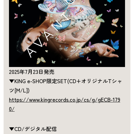
2025年7月23日発売
▼KING e-SHOP限定SET(CD+オリジナルTシャ
ツ[M/L])
https://www.kingrecords.co.jp/cs/g/gECB-179
0/
▼CD/デジタル配信