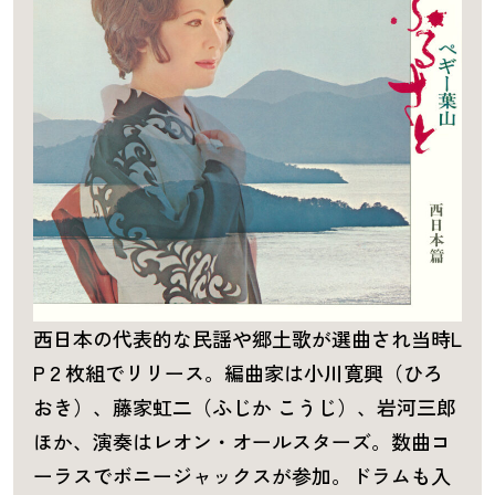
西日本の代表的な民謡や郷土歌が選曲され当時L
P２枚組でリリース。編曲家は小川寛興（ひろ
おき）、藤家虹二（ふじか こうじ）、岩河三郎
ほか、演奏はレオン・オールスターズ。数曲コ
ーラスでボニージャックスが参加。ドラムも入