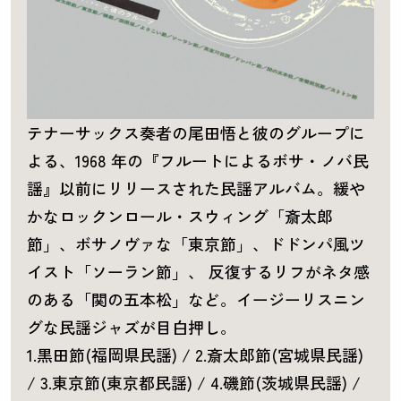
テナーサックス奏者の尾田悟と彼のグループに
よる、1968 年の『フルートによるボサ・ノバ民
謡』以前にリリースされた民謡アルバム。緩や
かなロックンロール・スウィング「斎太郎
節」、ボサノヴァな「東京節」、ドドンパ風ツ
イスト「ソーラン節」、 反復するリフがネタ感
のある「関の五本松」など。イージーリスニン
グな民謡ジャズが目白押し。
1.黒田節(福岡県民謡) / 2.斎太郎節(宮城県民謡)
/ 3.東京節(東京都民謡) / 4.磯節(茨城県民謡) /