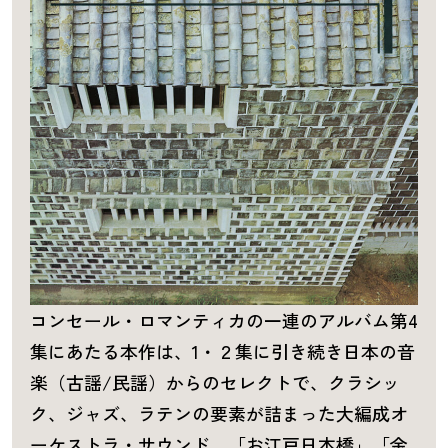
コンセール・ロマンティカの一連のアルバム第4
集にあたる本作は、1・２集に引き続き日本の音
楽（古謡/民謡）からのセレクトで、クラシッ
ク、ジャズ、ラテンの要素が詰まった大編成オ
ーケストラ・サウンド。「お江戸日本橋」「金