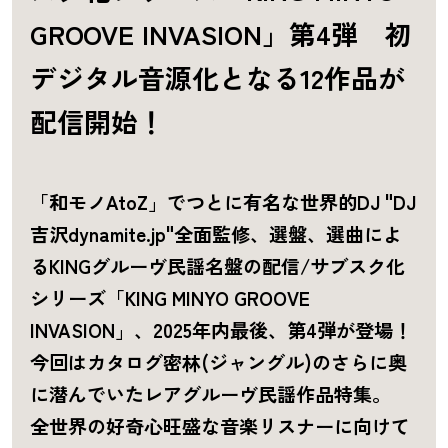
GROOVE INVASION」第4弾 初
デジタル音源化となる12作品が
配信開始！
「和モノAtoZ」でつとに有名な世界的DJ "DJ
吉沢dynamite.jp"全面監修、選盤、選曲によ
るKINGグルーヴ民謡名盤の配信/サブスク化
シリーズ「KING MINYO GROOVE
INVASION」、2025年内最後、第4弾が登場！
今回はカタログ密林(ジャングル)のさらに奥
に潜んでいたレアグルーヴ民謡作品特集。
全世界の好奇心旺盛な音楽リスナーに向けて