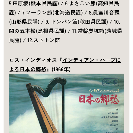
5.田原坂(熊本県民謡) / 6.よさこい節(高知県民
謡) / 7.ソーラン節(北海道民謡) / 8.眞室川音頭
(山形県民謡) / 9. ドンパン節(秋田県民謡) / 10.
関の五本松(島根県民謡) / 11.常磐炭坑節(茨城県
民謡) / 12.ストトン節
ロス・インディオス『
インディアン・ハープに
よる日本の郷愁
』(1966年)