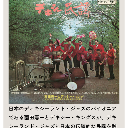
日本のディキシーランド・ジャズのパイオニア
である薗田憲一とデキシー・キングスが、デキ
シーランド・ジャズと日本の伝統的な民謡を融