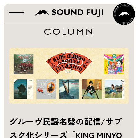
COLUMN
グルーヴ民謡名盤の配信/サブ
スク化シリーズ「KING MINYO