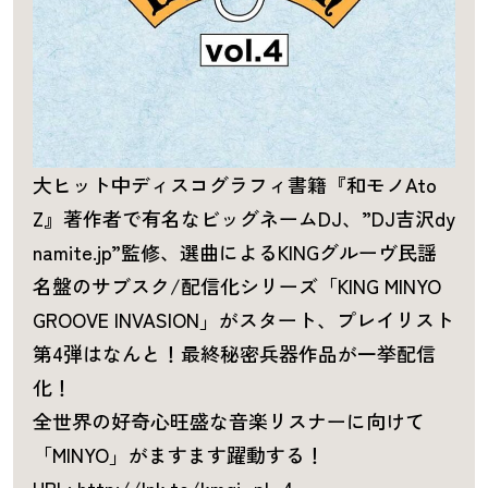
大ヒット中ディスコグラフィ書籍『和モノAto
Z』著作者で有名なビッグネームDJ、”DJ吉沢dy
namite.jp”監修、選曲によるKINGグルーヴ民謡
名盤のサブスク/配信化シリーズ「KING MINYO
GROOVE INVASION」がスタート、プレイリスト
第4弾はなんと！最終秘密兵器作品が一挙配信
化！
全世界の好奇心旺盛な音楽リスナーに向けて
「MINYO」がますます躍動する！