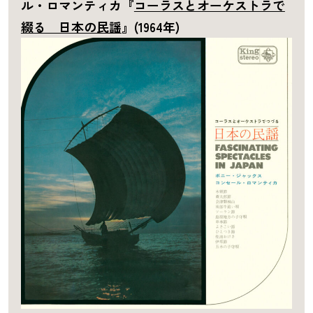
ル・ロマンティカ『
コーラスとオーケストラで
綴る 日本の民謡
』(1964年)