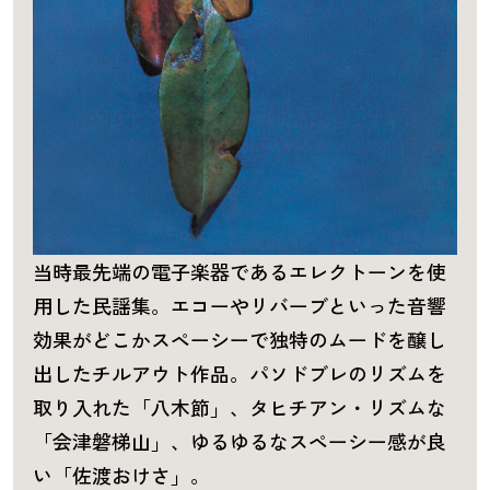
当時最先端の電子楽器であるエレクトーンを使
用した民謡集。エコーやリバーブといった音響
効果がどこかスペーシーで独特のムードを醸し
出したチルアウト作品。パソドブレのリズムを
取り入れた「八木節」、タヒチアン・リズムな
「会津磐梯山」、ゆるゆるなスペーシー感が良
い「佐渡おけさ」。