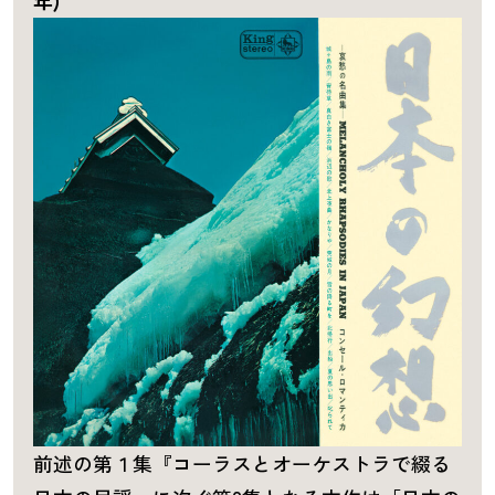
年)
前述の第１集『コーラスとオーケストラで綴る