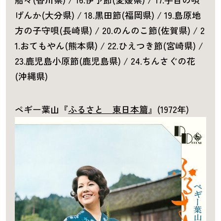
げんか(大分県) / 18.黒田節(福岡県) / 19.島原地
方の子守唄(長崎県) / 20.のんのこ節(佐賀県) / 2
1.おてもやん(熊本県) / 22.ひえつき節(宮崎県) /
23.鹿児島小原節(鹿児島県) / 24.ちんさぐの花
(沖縄県)
ペギー葉山『
ふるさと 東日本篇
』(1972年)