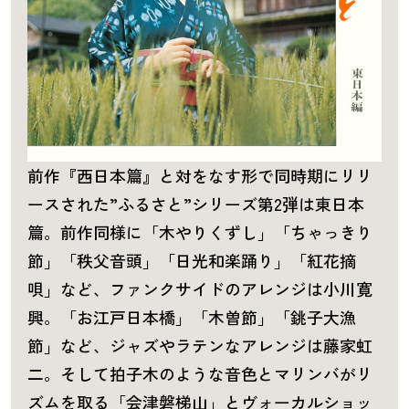
前作『西日本篇』と対をなす形で同時期にリリ
ースされた”ふるさと”シリーズ第2弾は東日本
篇。前作同様に「木やりくずし」「ちゃっきり
節」「秩父音頭」「日光和楽踊り」「紅花摘
唄」など、ファンクサイドのアレンジは小川寛
興。「お江戸日本橋」「木曽節」「銚子大漁
節」など、ジャズやラテンなアレンジは藤家虹
二。そして拍子木のような音色とマリンバがリ
ズムを取る「会津磐梯山」とヴォーカルショッ