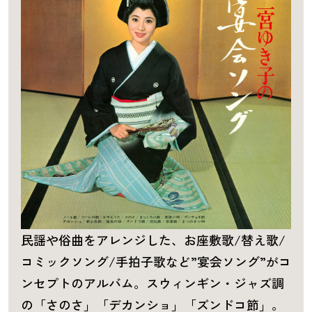
民謡や俗曲をアレンジした、お座敷歌/替え歌/
コミックソング/手拍子歌など”宴会ソング”がコ
ンセプトのアルバム。スウィンギン・ジャズ調
の「さのさ」「デカンショ」「ズンドコ節」。