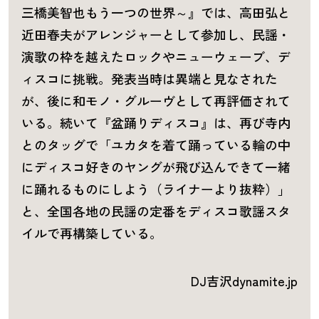
三橋美智也もう一つの世界～』では、高田弘と
近田春夫がアレンジャーとして参加し、民謡・
演歌の枠を越えたロックやニューウェーブ、デ
ィスコに挑戦。発表当時は異端と見なされた
が、後に和モノ・グルーヴとして再評価されて
いる。続いて『盆踊りディスコ』は、再び寺内
とのタッグで「ユカタを着て踊っている輪の中
にディスコ好きのヤングが飛び込んできて一緒
に踊れるものにしよう（ライナーより抜粋）」
と、全国各地の民謡の定番をディスコ歌謡スタ
イルで再構築している。
DJ吉沢dynamite.jp