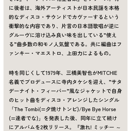
に後者は、海外アーティストが日本民謡を本格
的なディスコ・サウンドでカヴァーするという
衝撃的な内容であり、片言の日本語歌唱が逆に
グルーヴに溶け込み良い味を出している”使え
る”曲多数の和モノ人気盤である。共に編曲はフ
ァンキー・マエストロ、上田力によるもの。
時を同じくして1979年、三橋美智也がMITCHIE
名義でプロデュースに寺内タケシを迎え、”サタ
デーナイト・フィーバー”風なジャケットで自身
のヒット曲をディスコ・アレンジしたシングル
「The Tombi(=夕焼けトンビ)/Bye Bye Horse
(=達者でな)」を発表した後、同年に立て続け
にアルバムを2枚リリース。『激れ! ミッチー ～