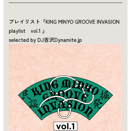
プレイリスト『KING MINYO GROOVE INVASION
playlist vol.1 』
selected by DJ吉沢Dynamite.jp