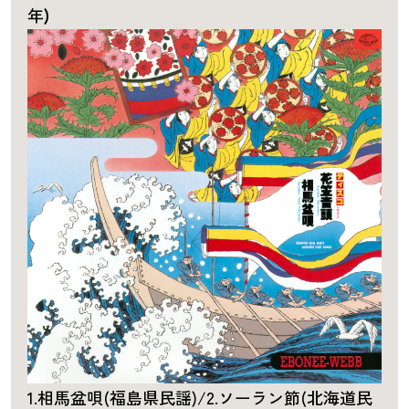
年
)
1.相馬盆唄(福島県民謡)/2.ソーラン節(北海道民