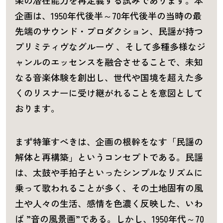
企画は、1950年代後半～70年代後半の当時の最
先端のサウンド・プロダクション、民謡が持つ
プリミティヴなグルーヴ 、そして多種多様なジ
ャンルのエッセンスを融合させることで、未知
なる音楽体験を創出し、世代や国境を超えた多
くのリスナーに受け継がれることを意図として
おります。
まず特筆すべきは、企画の根幹をなす「民謡の
解体と再構築」というコンセプトである。民謡
は、太鼓や手拍子といったシンプルなリズムに
乗って歌われることが多く、その土地固有の風
土や人々の生活、感情を色濃く反映した、いわ
ば ”音の風景画”である。しかし、1950年代～70