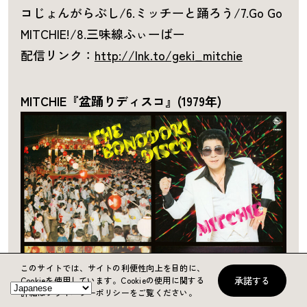
コじょんがらぶし/6.ミッチーと踊ろう/7.Go Go
MITCHIE!/8.三味線ふぃーばー
配信リンク：
http://lnk.to/geki_mitchie
MITCHIE『盆踊りディスコ』(1979年)
このサイトでは、サイトの利便性向上を目的に、
承諾する
Cookieを使用しています。
Cookieの使用に関する
詳細はプライバシーポリシーをご覧ください。