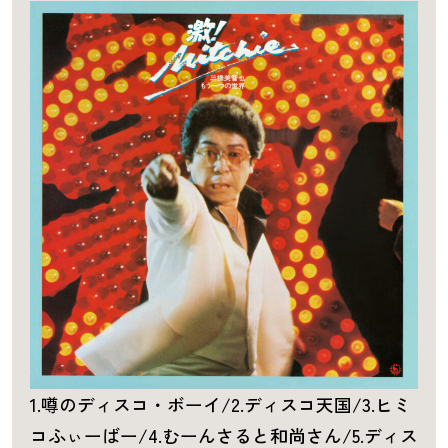
1.噂のディスコ・ボーイ/2.ディスコ天国/3.ヒミ
コふぃーばー/4.むーんさると和尚さん/5.ディス