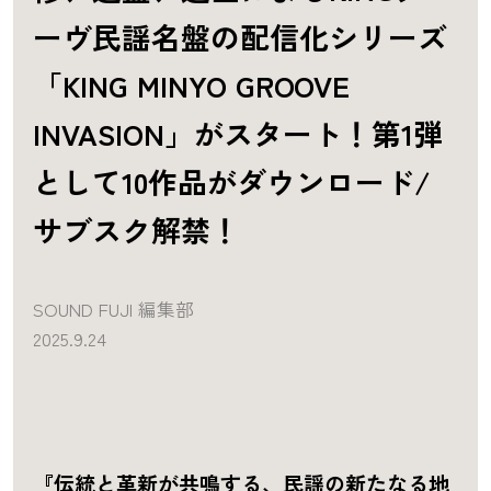
ーヴ民謡名盤の配信化シリーズ
「KING MINYO GROOVE
INVASION」がスタート！第1弾
として10作品がダウンロード/
サブスク解禁！
SOUND FUJI 編集部
2025.9.24
『伝統と革新が共鳴する、民謡の新たなる地