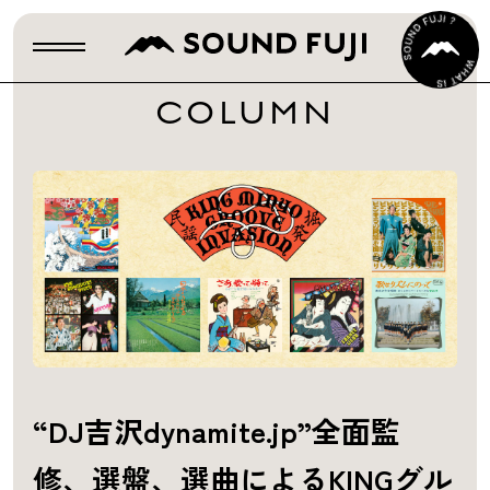
COLUMN
“DJ吉沢dynamite.jp”全面監
修、選盤、選曲によるKINGグル