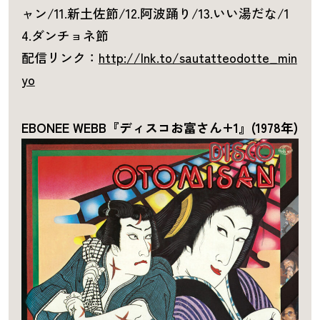
ャン/11.新土佐節/12.阿波踊り/13.いい湯だな/1
4.ダンチョネ節
配信リンク：
http://lnk.to/sautatteodotte_min
yo
EBONEE WEBB『ディスコお富さん+1』(1978年)