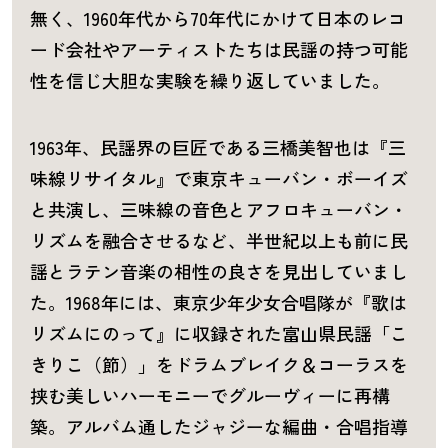
無く、1960年代から70年代にかけて日本のレコ
ード会社やアーティストたちは民謡の持つ可能
性を信じ大胆な実験を繰り返していました。
1963年、民謡界の巨匠である三橋美智也は『三
味線リサイタル』で東京キューバン・ボーイズ
と共演し、三味線の音色とアフロキューバン・
リズムを融合させるなど、半世紀以上も前に民
謡とラテン音楽の相性の良さを見出していまし
た。1968年には、東京少年少女合唱隊が『歌は
リズムにのって』に収録された富山県民謡「こ
きりこ（節）」をドラムブレイク＆コーラスを
挟む美しいハーモニーでグルーヴィーに再構
築。アルバム通したジャジーな編曲・合唱指導