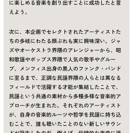
に楽しめる音楽を創り出すことに成功したと言
えよう。
次に、本企画でセレクトされたアーティストた
ちの多岐にわたる顔ぶれも実に興味深い。ジャ
ズやオーケストラ界隈のアレンジャーから、昭
和歌謡やポップス界隈で人気の歌手やグルー
プ、メンフィス出身の黒人のファンク・バンド
に至るまで、正調な民謡界隈の人らとは異なる
フィールドで活躍する才能が集結したことで、
民謡という共通の素材から多種多様な音楽的ア
プローチが生まれた。それぞれのアーティスト
が、自身の音楽的ルーツや哲学を民謡に持ち込
むことで、誰も聴いたことのない新しいサウン
ドが誕生したのだ。例えば、伝統的な楽曲に浮