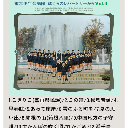
1.こきりこ(富山県民謡)/2.この道/3.松島音頭/4.
早春賦/5.あわて床屋/6.雪のふる町を/7.夏の思
い出/8.箱根の山(箱根八里)/9.中国地方の子守
唄/10.すかんぽの咲く頃/11.かごめ/12.浜千鳥