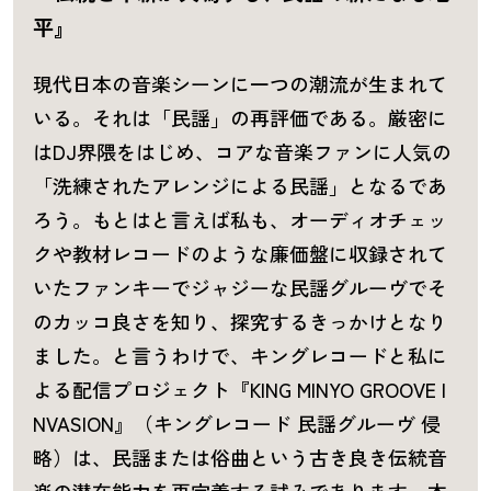
平』
現代日本の音楽シーンに一つの潮流が生まれて
いる。それは「民謡」の再評価である。厳密に
はDJ界隈をはじめ、コアな音楽ファンに人気の
「洗練されたアレンジによる民謡」となるであ
ろう。もとはと言えば私も、オーディオチェッ
クや教材レコードのような廉価盤に収録されて
いたファンキーでジャジーな民謡グルーヴでそ
のカッコ良さを知り、探究するきっかけとなり
ました。と言うわけで、キングレコードと私に
よる配信プロジェクト『KING MINYO GROOVE I
NVASION』（キングレコード 民謡グルーヴ 侵
略）は、民謡または俗曲という古き良き伝統音
楽の潜在能力を再定義する試みであります。本