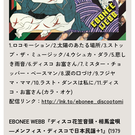
1.ロコモーション/2.太陽のあたる場所/3.ストッ
プ・ザ・ミュージック/4.ウシュカ・ダラ/5.悲し
き雨音/6.ディスコ お富さん/7.ミスター・チョ
ッパー・ベースマン/8.涙の口づけ/9.フジヤ
マ・ママ/10.ラスト・ダンスは私に/11.ディス
コ・お富さん(カラ・オケ)
配信リンク：
http://lnk.to/ebonee_discootomi
EBONEE WEBB『ディスコ花笠音頭 • 相馬盆唄
―メンフィス・ディスコで日本民謡+1』(
1979