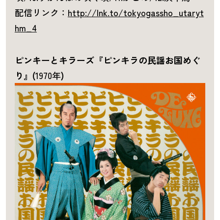
配信リンク：
http://lnk.to/tokyogassho_utaryt
hm_4
ピンキーとキラーズ『ピンキラの民謡お国めぐ
り』(
1970年
)