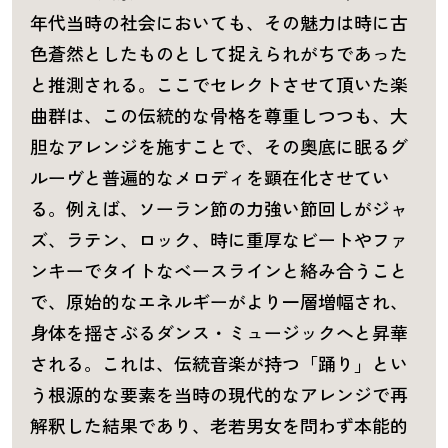
年代当時の社会においても、その魅力は時に古
色蒼然としたものとして捉えられがちであった
と推測される。ここでセレクトさせて頂いた楽
曲群は、この伝統的な骨格を尊重しつつも、大
胆なアレンジを施すことで、その奥底に眠るグ
ルーヴと普遍的なメロディを顕在化させてい
る。例えば、ソーラン節の力強い節回しがジャ
ズ、ラテン、ロック、時に重厚なビートやファ
ンキーでタイトなベースラインと絡み合うこと
で、原始的なエネルギーがより一層増幅され、
身体を揺さぶるダンス・ミュージックへと昇華
される。これは、伝統音楽が持つ「踊り」とい
う根源的な要素を当時の現代的なアレンジで再
解釈した結果であり、老若男女を問わず本能的