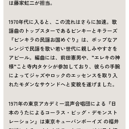
は藤家虹二が担当。
1970年代に入ると、この流れはさらに加速。歌
謡曲のトップスターであるピンキーとキラーズ
『ピンキラの民謡お国めぐり』は、ポップなア
レンジで民謡を歌い若い世代に親しみやすさを
アピール。編曲には、前田憲男や、”エレキの神
様”こと寺内タケシが参加しており、彼らの手腕
によってジャズやロックのエッセンスを取り入
れたモダンなサウンドへと変貌を遂げました。
1971年の東京アカデミー混声合唱団による『日
本のうたによるコーラス・ビッグ・デモンスト
レーション』は東京キューバンボーイズ の福井