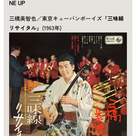
NE UP
三橋美智也／東京キューバンボーイズ『
三味線
リサイタル
』(1963年)