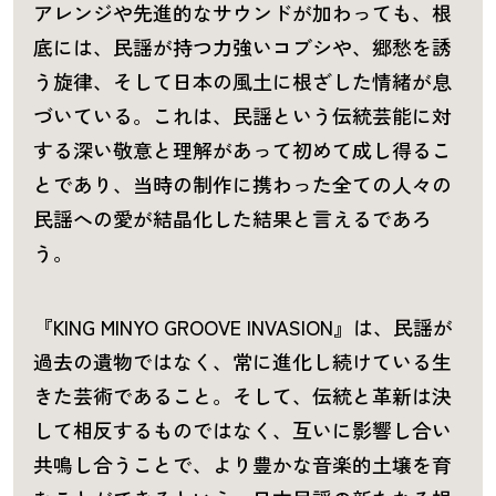
アレンジや先進的なサウンドが加わっても、根
底には、民謡が持つ力強いコブシや、郷愁を誘
う旋律、そして日本の風土に根ざした情緒が息
づいている。これは、民謡という伝統芸能に対
する深い敬意と理解があって初めて成し得るこ
とであり、当時の制作に携わった全ての人々の
民謡への愛が結晶化した結果と言えるであろ
う。
『KING MINYO GROOVE INVASION』は、民謡が
過去の遺物ではなく、常に進化し続けている生
きた芸術であること。そして、伝統と革新は決
して相反するものではなく、互いに影響し合い
共鳴し合うことで、より豊かな音楽的土壌を育