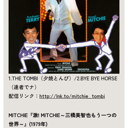
1.THE TOMBI（夕焼とんび）/2.BYE BYE HORSE
（達者でナ）
配信リンク：
http://lnk.to/mitchie_tombi
MITCHIE『激! MITCHIE～三橋美智也もう一つの
世界～』(1979年)