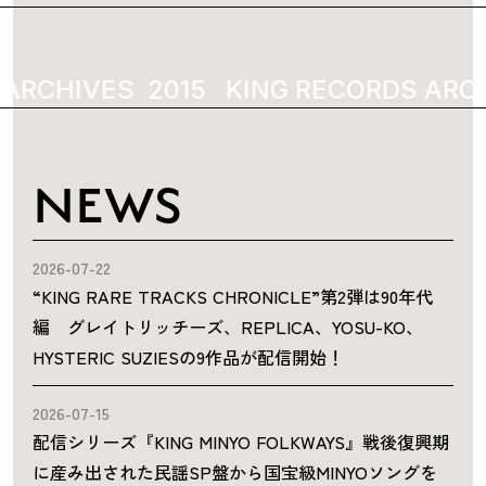
ARCHIVES
2015
KING RECORDS ARCH
NEWS
2026-07-22
“KING RARE TRACKS CHRONICLE”第2弾は90年代
編 グレイトリッチーズ、REPLICA、YOSU-KO、
HYSTERIC SUZIESの9作品が配信開始！
2026-07-15
配信シリーズ『KING MINYO FOLKWAYS』戦後復興期
に産み出された民謡SP盤から国宝級MINYOソングを