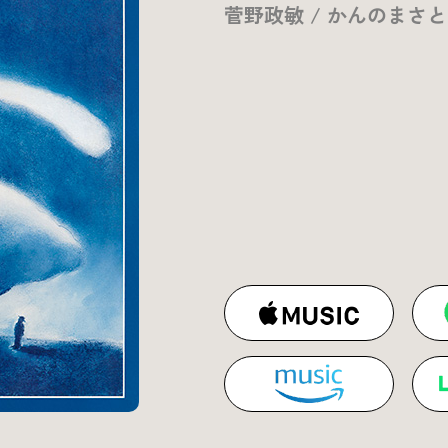
菅野政敏 / かんのまさ