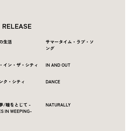
P RELEASE
の生活
サマータイム・ラブ・ソ
ング
・イン・ザ・シティ
IN AND OUT
ンク・シティ
DANCE
夢/瞳をとじて -
NATURALLY
S IN WEEPING-