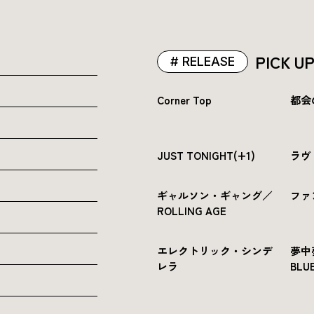
PICK U
RELEASE
Corner Top
都会
JUST TONIGHT(+1)
ラヴ
ギャルソン・ギャング／
ファ
ROLLING AGE
エレクトリック・シンデ
夢中
レラ
BLUE