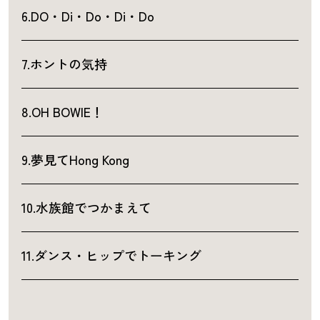
6.DO・Di・Do・Di・Do
7.ホントの気持
8.OH BOWIE！
9.夢見てHong Kong
10.水族館でつかまえて
11.ダンス・ヒップでトーキング