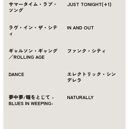
サマータイム・ラブ・
JUST TONIGHT(+1)
ソング
ラヴ・イン・ザ・シテ
IN AND OUT
ィ
ギャルソン・ギャング
ファンク・シティ
／ROLLING AGE
DANCE
エレクトリック・シン
デレラ
夢中夢/瞳をとじて -
NATURALLY
BLUES IN WEEPING-