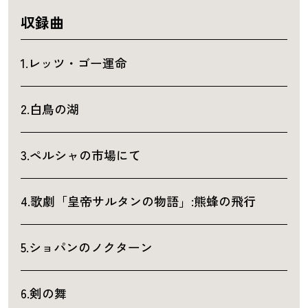
収録曲
1.レッツ・ゴー運命
2.白鳥の湖
3.ペルシャの市場にて
4.歌劇「皇帝サルタンの物語」:熊蜂の飛行
5.ショパンのノクターン
6.剣の舞