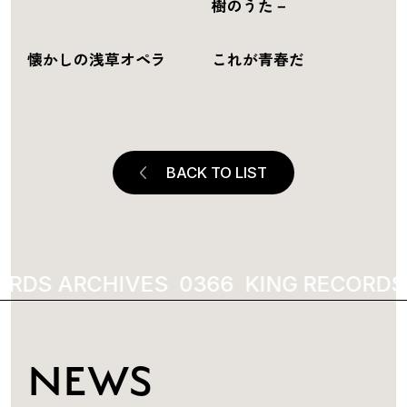
樹のうた－
懐かしの浅草オペラ
これが青春だ
BACK TO LIST
RDS ARCHIVES
7911
KING RECORDS 
NEWS