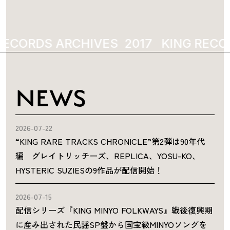
RECORDS ARCHIVES
2017
KING RECO
NEWS
2026-07-22
“KING RARE TRACKS CHRONICLE”第2弾は90年代
編 グレイトリッチーズ、REPLICA、YOSU-KO、
HYSTERIC SUZIESの9作品が配信開始！
2026-07-15
配信シリーズ『KING MINYO FOLKWAYS』戦後復興期
に産み出された民謡SP盤から国宝級MINYOソングを