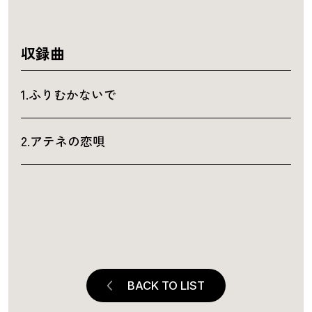
収録曲
1.ふりむかないで
2.アテネの恋唄
BACK TO LIST