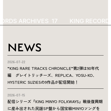
ORDS ARCHIVES
1958
KING RECORDS
NEWS
2026-07-22
“KING RARE TRACKS CHRONICLE”第2弾は90年代
編 グレイトリッチーズ、REPLICA、YOSU-KO、
HYSTERIC SUZIESの9作品が配信開始！
2026-07-15
配信シリーズ『KING MINYO FOLKWAYS』戦後復興期
に産み出された民謡SP盤から国宝級MINYOソングを