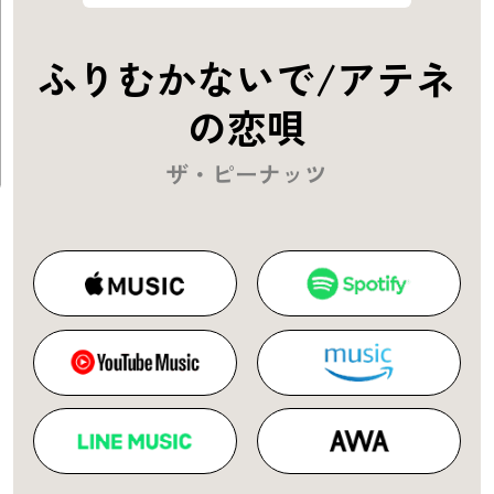
ふりむかないで/アテネ
の恋唄
ザ・ピーナッツ