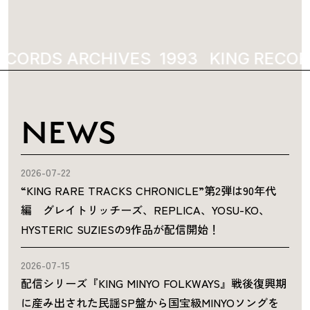
ECORDS ARCHIVES
1993
KING RECOR
NEWS
2026-07-22
“KING RARE TRACKS CHRONICLE”第2弾は90年代
編 グレイトリッチーズ、REPLICA、YOSU-KO、
HYSTERIC SUZIESの9作品が配信開始！
2026-07-15
配信シリーズ『KING MINYO FOLKWAYS』戦後復興期
に産み出された民謡SP盤から国宝級MINYOソングを