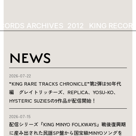
CORDS ARCHIVES
1
KING RECORD
NEWS
2026-07-22
“KING RARE TRACKS CHRONICLE”第2弾は90年代
編 グレイトリッチーズ、REPLICA、YOSU-KO、
HYSTERIC SUZIESの9作品が配信開始！
2026-07-15
配信シリーズ『KING MINYO FOLKWAYS』戦後復興期
に産み出された民謡SP盤から国宝級MINYOソングを