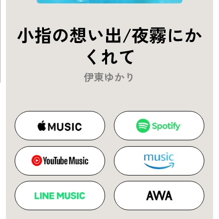
小指の想い出/夜霧にか
くれて
伊東ゆかり