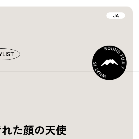
JA
YLIST
汚れた顔の天使