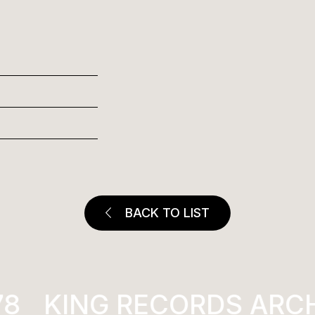
BACK TO LIST
KING RECORDS ARCHI