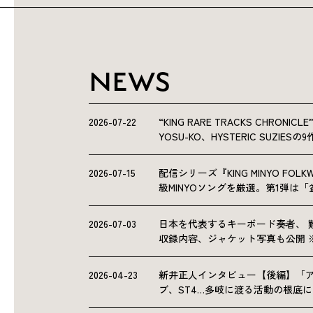
NEWS
2026-07-22
“KING RARE TRACKS CHRO
YOSU-KO、HYSTERIC SUZIE
2026-07-15
配信シリーズ『KING MINYO F
級MINYOソングを厳選。第1弾は
2026-07-03
日本を代表するキーボード奏者、 
収録内容、ジャケット写真も公開 
2026-04-23
新井正人インタビュー【後編】「
ブ、ST4…多岐に渡る活動の根底