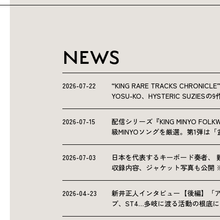
NEWS
2026-07-22
“KING RARE TRACKS CHRO
YOSU-KO、HYSTERIC SUZIE
2026-07-15
配信シリーズ『KING MINYO F
級MINYOソングを厳選。第1弾は
2026-07-03
日本を代表するキーボード奏者、 
収録内容、ジャケット写真も公開 
2026-04-23
新井正人インタビュー【後編】「
ブ、ST4…多岐に渡る活動の根底