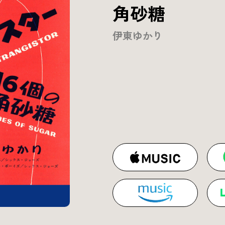
角砂糖
伊東ゆかり