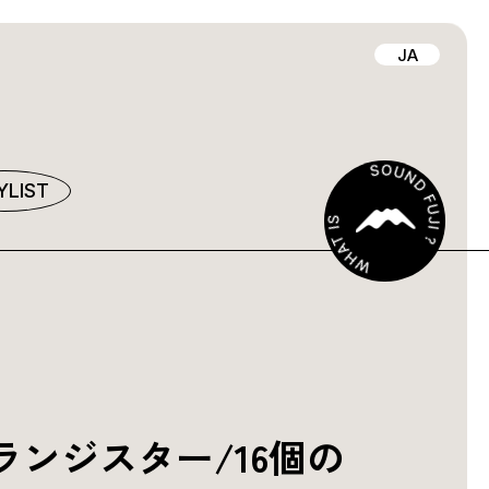
JA
YLIST
ンジスター/16個の