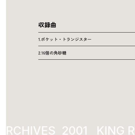
収録曲
1.ポケット・トランジスター
2.16個の角砂糖
RCHIVES
2001
KING R