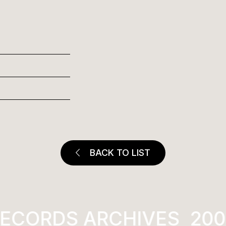
BACK TO LIST
ECORDS ARCHIVES
2001