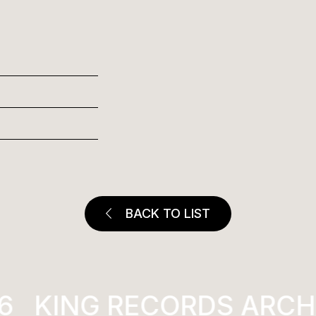
BACK TO LIST
KING RECORDS ARCHI