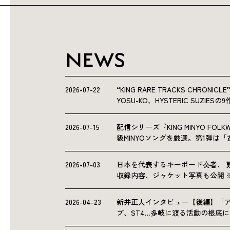
NEWS
2026-07-22
“KING RARE TRACKS CHRO
YOSU-KO、HYSTERIC SUZIE
2026-07-15
配信シリーズ『KING MINYO F
級MINYOソングを厳選。第1弾は
2026-07-03
日本を代表するキーボード奏者、 
収録内容、ジャケット写真も公開 
2026-04-23
新井正人インタビュー【後編】「
ブ、ST4…多岐に渡る活動の根底