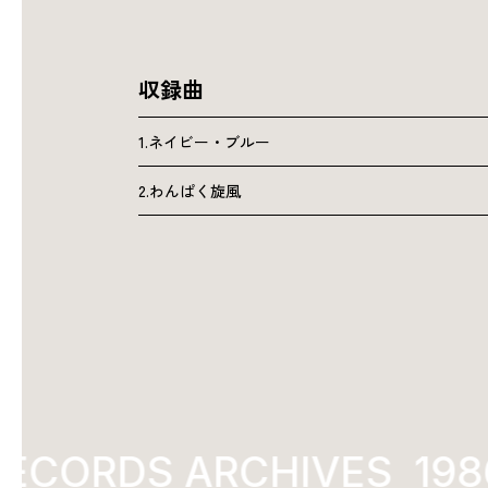
収録曲
1.ネイビー・ブルー
2.わんぱく旋風
ECORDS ARCHIVES
1986