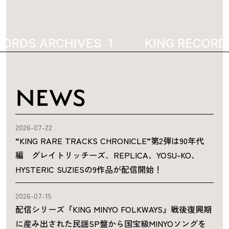
ORDS ARCHIVES
7905
KING RECORDS
NEWS
2026-07-22
“KING RARE TRACKS CHRONICLE”第2弾は90年代
編 グレイトリッチーズ、REPLICA、YOSU-KO、
HYSTERIC SUZIESの9作品が配信開始！
2026-07-15
配信シリーズ『KING MINYO FOLKWAYS』戦後復興期
に産み出された民謡SP盤から国宝級MINYOソングを