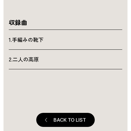
収録曲
1.手編みの靴下
2.二人の高原
BACK TO LIST