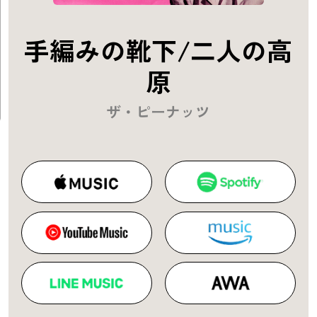
手編みの靴下/二人の高
原
ザ・ピーナッツ