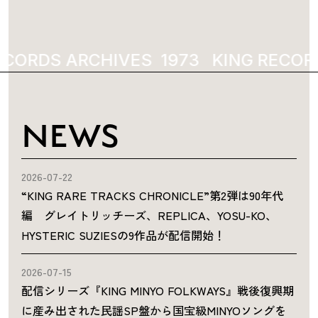
ECORDS ARCHIVES
1973
KING RECOR
NEWS
2026-07-22
“KING RARE TRACKS CHRONICLE”第2弾は90年代
編 グレイトリッチーズ、REPLICA、YOSU-KO、
HYSTERIC SUZIESの9作品が配信開始！
2026-07-15
配信シリーズ『KING MINYO FOLKWAYS』戦後復興期
に産み出された民謡SP盤から国宝級MINYOソングを