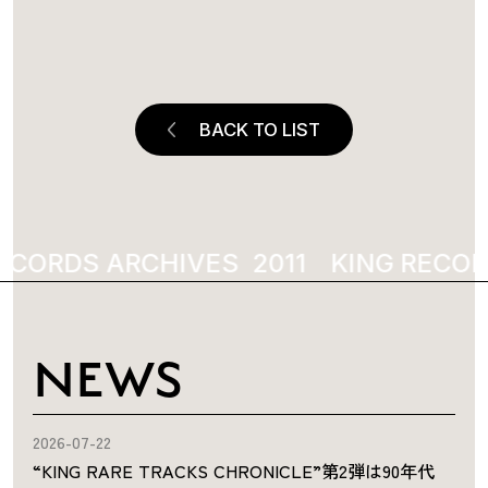
BACK TO LIST
ECORDS ARCHIVES
2011
KING RECOR
NEWS
2026-07-22
“KING RARE TRACKS CHRONICLE”第2弾は90年代