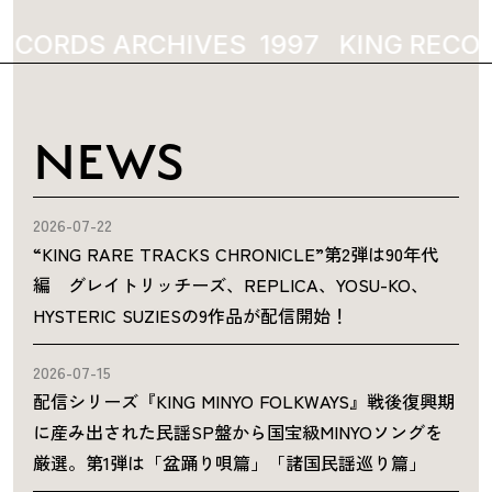
ECORDS ARCHIVES
1997
KING RECOR
NEWS
2026-07-22
“KING RARE TRACKS CHRONICLE”第2弾は90年代
編 グレイトリッチーズ、REPLICA、YOSU-KO、
HYSTERIC SUZIESの9作品が配信開始！
2026-07-15
配信シリーズ『KING MINYO FOLKWAYS』戦後復興期
に産み出された民謡SP盤から国宝級MINYOソングを
厳選。第1弾は「盆踊り唄篇」「諸国民謡巡り篇」