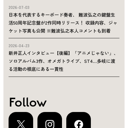
2026-07-03
日本を代表するキーボード奏者、 難波弘之の鍵盤生
活50周年記念盤が2作同時リリース！ 収録内容、ジャ
ケット写真も公開 ※難波弘之本人コメントも到着
2026-04-23
新井正人インタビュー【後編】「アニメじゃない」、
ソロアルバム3作、オメガトライブ、ST4…多岐に渡
る活動の根底にある一貫性
Follow