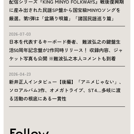
配信シリーズ『KING MINYO FOLKWAYS』戦後復興期
に産み出された民謡SP盤から国宝級MINYOソングを
厳選。第1弾は「盆踊り唄篇」「諸国民謡巡り篇」
2026-07-03
日本を代表するキーボード奏者、 難波弘之の鍵盤生
活50周年記念盤が2作同時リリース！ 収録内容、ジャ
ケット写真も公開 ※難波弘之本人コメントも到着
2026-04-23
新井正人インタビュー【後編】「アニメじゃない」、
ソロアルバム3作、オメガトライブ、ST4…多岐に渡
る活動の根底にある一貫性
Follow