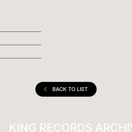
BACK TO LIST
KING RECORDS ARCHI