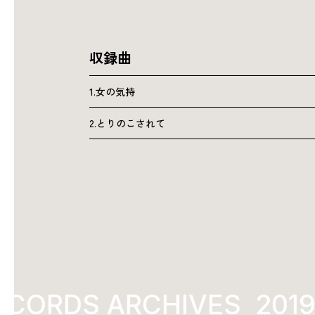
収録曲
1.女の気持
2.とりのこされて
ECORDS ARCHIVES