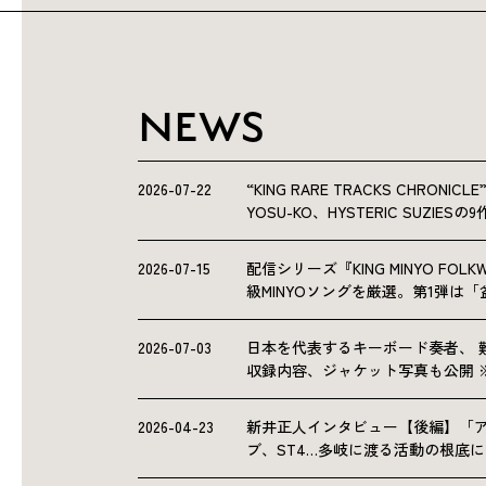
NEWS
2026-07-22
“KING RARE TRACKS CHRO
YOSU-KO、HYSTERIC SUZIE
2026-07-15
配信シリーズ『KING MINYO F
級MINYOソングを厳選。第1弾は
2026-07-03
日本を代表するキーボード奏者、 
収録内容、ジャケット写真も公開 
2026-04-23
新井正人インタビュー【後編】「
ブ、ST4…多岐に渡る活動の根底