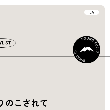
JA
YLIST
りのこされて